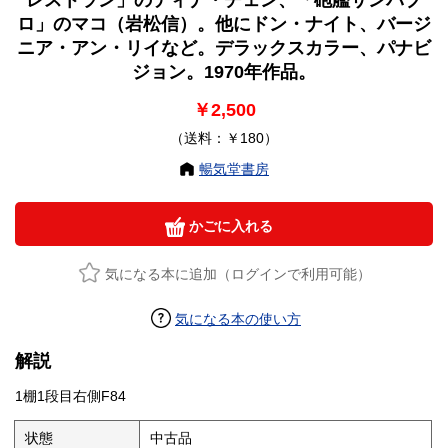
レストラン」のティナ・チェン、「砲艦サンパブ
ロ」のマコ（岩松信）。他にドン・ナイト、バージ
ニア・アン・リイなど。デラックスカラー、パナビ
ジョン。1970年作品。
￥2,500
（送料：￥180）
暢気堂書房
かごに入れる
気になる本に追加（ログインで利用可能）
気になる本の使い方
解説
1棚1段目右側F84
状態
中古品