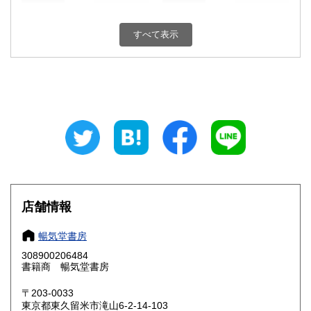
新潟県
富山県
180円
180円
すべて表示
石川県
福井県
180円
180円
山梨県
長野県
180円
180円
岐阜県
静岡県
180円
180円
愛知県
三重県
180円
180円
滋賀県
京都府
180円
180円
大阪府
兵庫県
180円
180円
店舗情報
奈良県
和歌山県
180円
180円
暢気堂書房
308900206484
鳥取県
島根県
180円
180円
書籍商 暢気堂書房
岡山県
広島県
180円
180円
〒203-0033
東京都東久留米市滝山6-2-14-103