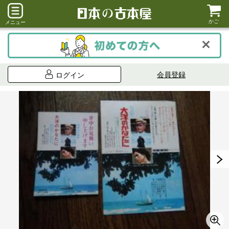
かご
メニュー
会員登録
ログイン