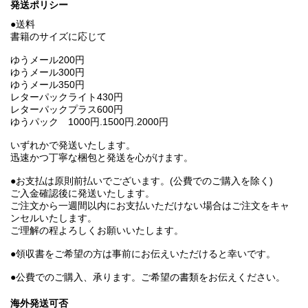
発送ポリシー
●送料
書籍のサイズに応じて
ゆうメール200円
ゆうメール300円
ゆうメール350円
レターパックライト430円
レターパックプラス600円
ゆうパック 1000円.1500円.2000円
いずれかで発送いたします。
迅速かつ丁寧な梱包と発送を心がけます。
●お支払は原則前払いでございます。(公費でのご購入を除く)
ご入金確認後に発送いたします。
ご注文から一週間以内にお支払いただけない場合はご注文をキャ
ンセルいたします。
ご理解の程よろしくお願いいたします。
●領収書をご希望の方は事前にお伝えいただけると幸いです。
●公費でのご購入、承ります。ご希望の書類をお伝えください。
海外発送可否