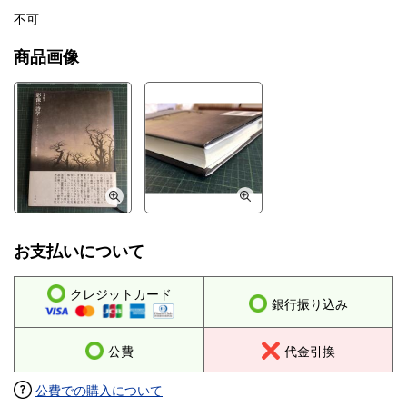
不可
商品画像
お支払いについて
クレジットカード
銀行振り込み
公費
代金引換
公費での購入について