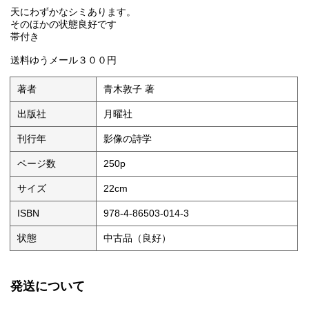
天にわずかなシミあります。
そのほかの状態良好です
帯付き
送料ゆうメール３００円
著者
青木敦子 著
出版社
月曜社
刊行年
影像の詩学
ページ数
250p
サイズ
22cm
ISBN
978-4-86503-014-3
状態
中古品（良好）
発送について