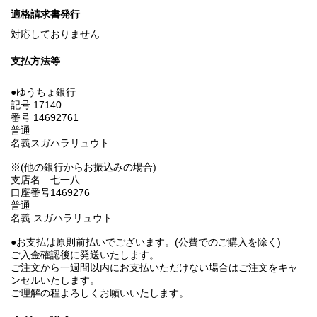
適格請求書発行
対応しておりません
支払方法等
●ゆうちょ銀行
記号 17140
番号 14692761
普通
名義スガハラリュウト
※(他の銀行からお振込みの場合)
支店名 七一八
口座番号1469276
普通
名義 スガハラリュウト
●お支払は原則前払いでございます。(公費でのご購入を除く)
ご入金確認後に発送いたします。
ご注文から一週間以内にお支払いただけない場合はご注文をキャ
ンセルいたします。
ご理解の程よろしくお願いいたします。