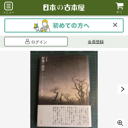
かご
メニュー
会員登録
ログイン