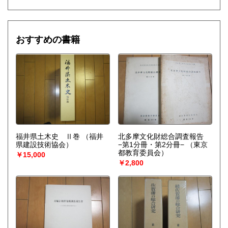
おすすめの書籍
福井県土木史 Ⅱ巻
（福井
北多摩文化財総合調査報告
県建設技術協会）
−第1分冊・第2分冊−
（東京
都教育委員会）
￥15,000
￥2,800