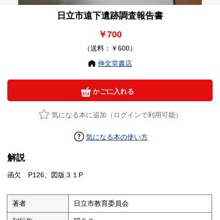
日立市遠下遺跡調査報告書
￥700
（送料：￥600）
伸文堂書店
かごに入れる
気になる本に追加（ログインで利用可能）
気になる本の使い方
解説
函欠 P126、図版３１P
著者
日立市教育委員会