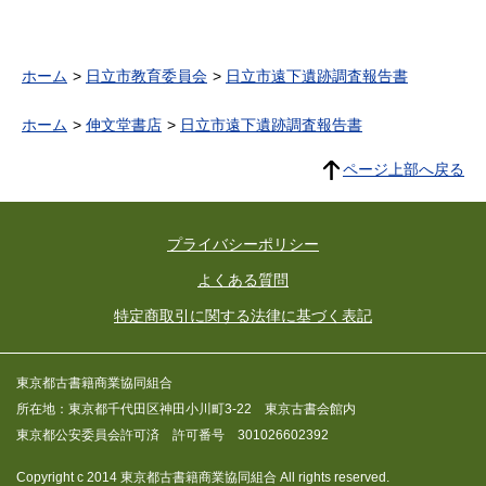
ホーム
日立市教育委員会
日立市遠下遺跡調査報告書
ホーム
伸文堂書店
日立市遠下遺跡調査報告書
ページ上部へ戻る
プライバシーポリシー
よくある質問
特定商取引に関する法律に基づく表記
東京都古書籍商業協同組合
所在地：東京都千代田区神田小川町3-22 東京古書会館内
東京都公安委員会許可済 許可番号 301026602392
Copyright c 2014 東京都古書籍商業協同組合 All rights reserved.