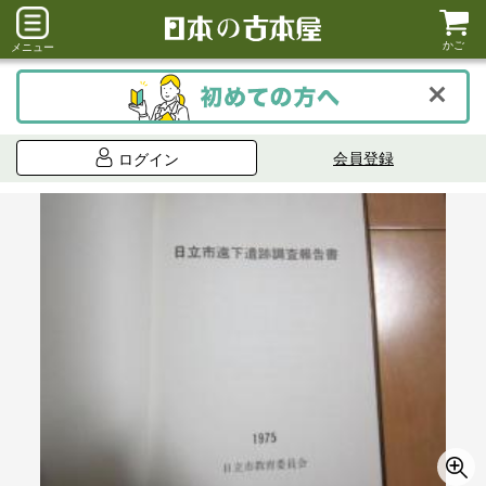
かご
メニュー
会員登録
ログイン