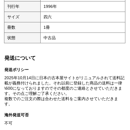
刊行年
1996年
サイズ
四六
冊数
1冊
状態
中古品
発送について
発送ポリシー
2025年10月14日に日本の古本屋サイトがリニュアルされて送料記
載が義務付けられました。それ以前に登録した商品の送料は一律
\600になっておりますのでその都度のご連絡とさせていただきま
す。その点ご理解ご了承ください。
複数でのご注文の際は合わせた送料をご案内させていただきま
す。
海外発送可否
不可