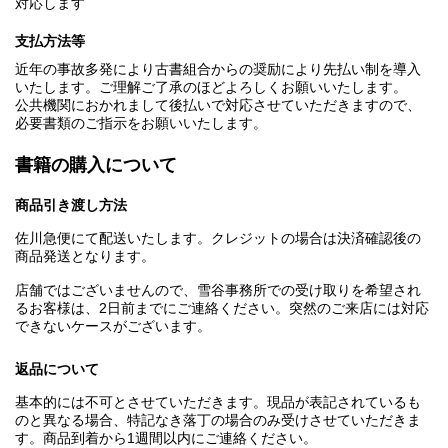
対応します
支払方法等
近年の事故多発により古書組合からの奨励により先払い制を導入
いたします。ご理解ご了承のほどよろしくお願いいたします。
公共機関におかれまして後払いで対応させていただきますので、
必要書類のご指示をお願いいたします。
書籍の購入について
商品引き渡し方法
佐川急便にて配送いたします。クレジットの場合は決済確認後の
商品発送となります。
店舗ではございませんので、雪谷事務所での受け取りを希望され
るお客様は、2日前までにご連絡ください。突然のご来店には対応
できないケースがございます。
返品について
基本的には不可とさせていただきます。現品が表記されているも
のと異なる場合、特記なき落丁の場合のみ受けさせていただきま
す。商品到着から1週間以内にご連絡ください。