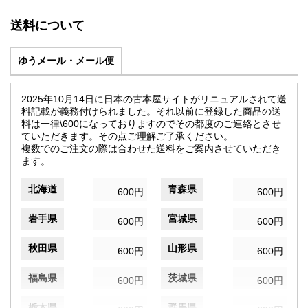
送料について
ゆうメール・メール便
2025年10月14日に日本の古本屋サイトがリニュアルされて送
料記載が義務付けられました。それ以前に登録した商品の送
料は一律\600になっておりますのでその都度のご連絡とさせ
ていただきます。その点ご理解ご了承ください。
複数でのご注文の際は合わせた送料をご案内させていただき
ます。
北海道
青森県
600円
600円
岩手県
宮城県
600円
600円
秋田県
山形県
600円
600円
福島県
茨城県
600円
600円
栃木県
群馬県