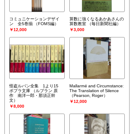
コミュニケーションデザイ
算数に強くなるあかあさんの
ン 全5巻揃
（FOMS編）
算数教室
（毎日新聞社編）
￥12,000
￥3,000
怪盗ルパン全集 1より15
Mallarmé and Circumstance:
ポプラ文庫
（ルブラン 原
The Translation of Silence
作 南洋一郎・那須正幹
（Pearson, Roger）
文）
￥12,000
￥8,000