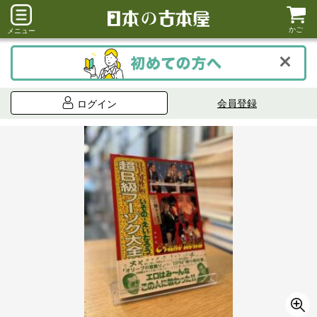
かご
メニュー
会員登録
ログイン