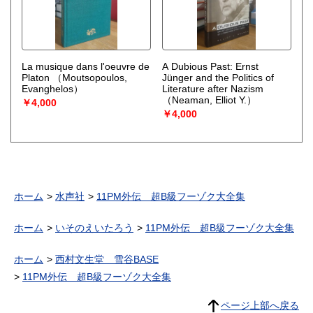
La musique dans l'oeuvre de
A Dubious Past: Ernst
Platon
（Moutsopoulos,
Jünger and the Politics of
Evanghelos）
Literature after Nazism
（Neaman, Elliot Y.）
￥4,000
￥4,000
ホーム
水声社
11PM外伝 超B級フーゾク大全集
ホーム
いそのえいたろう
11PM外伝 超B級フーゾク大全集
ホーム
西村文生堂 雪谷BASE
11PM外伝 超B級フーゾク大全集
ページ上部へ戻る