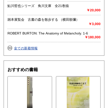
鮎川哲也シリーズ 角川文庫 全21巻揃
￥20,000
雑本展覧会 古書の森を散歩する （横田順彌）
￥3,000
ROBERT BURTON: The Anatomy of Melancholy. 1-6
￥180,000
全ての新着情報
おすすめの書籍