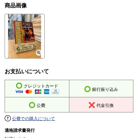
商品画像
お支払いについて
クレジットカード
銀行振り込み
公費
代金引換
公費での購入について
適格請求書発行