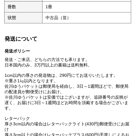
冊数
1冊
状態
中古品（並）
発送について
発送ポリシー
発送・ご来店、どちらの方法でも承ります。
日本国内のみ、3万円以上の書籍は送料無料。
1cm以内の厚さの発送物は、290円にてお送りいたします。
※重さ1㎏以内となります。
佐川ゆうパケットは郵便局を経由し、3日～1週間ほどで、郵便局
の配達員が郵便受けにお届け。
※佐川ゆうパケットは安価ではございますが、追跡番号の反映が
遅く、お届けに3日～1週間ほどお時間を頂戴する場合がございま
す。
レターパック
厚さ3cm以内の場合はレターパックライト(430円)郵便受けにお届
け
厚さ3cm以上の場合はレターパックプラス(600円)手渡しによるお