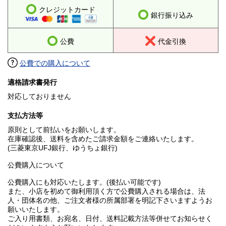
クレジットカード
銀行振り込み
公費
代金引換
公費での購入について
適格請求書発行
対応しておりません
支払方法等
原則として前払いをお願いします。
在庫確認後、送料を含めたご請求金額をご連絡いたします。
(三菱東京UFJ銀行、ゆうちょ銀行)
公費購入について
公費購入にも対応いたします。(後払い可能です)
また、小店を初めて御利用頂く方で公費購入される場合は、法
人・団体名の他、ご注文者様の所属部署を明記下さいますようお
願いいたします。
ご入り用書類、お宛名、日付、送料記載方法等併せてお知らせく