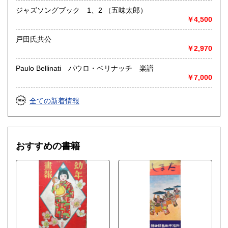
ジャズソングブック 1、2 （五味太郎）
￥4,500
戸田氏共公
￥2,970
Paulo Bellinati パウロ・ベリナッチ 楽譜
￥7,000
全ての新着情報
おすすめの書籍