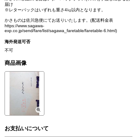
届け
※レターパックはいずれも重さ4㎏以内となります。
かさものは佐川急便にてお送りいたします。(配送料金表
https://www.sagawa-
exp.co.jp/send/fare/list/sagawa_faretable/faretable-6.html)
海外発送可否
不可
商品画像
お支払いについて