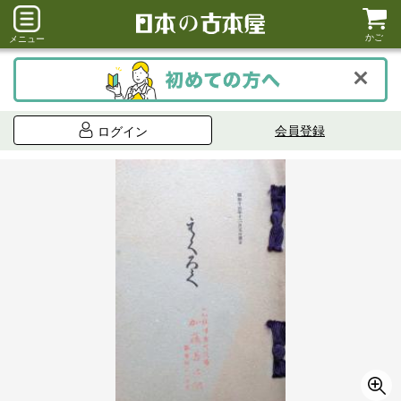
かご
メニュー
会員登録
ログイン