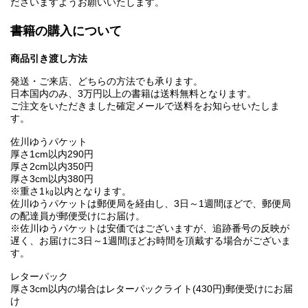
ださいますようお願いいたします。
書籍の購入について
商品引き渡し方法
発送・ご来店、どちらの方法でも承ります。
日本国内のみ、3万円以上の書籍は送料無料となります。
ご注文をいただきました確定メールで送料をお知らせいたしま
す。
佐川ゆうパケット
厚さ1cm以内290円
厚さ2cm以内350円
厚さ3cm以内380円
※重さ1㎏以内となります。
佐川ゆうパケットは郵便局を経由し、3日～1週間ほどで、郵便局
の配達員が郵便受けにお届け。
※佐川ゆうパケットは安価ではございますが、追跡番号の反映が
遅く、お届けに3日～1週間ほどお時間を頂戴する場合がございま
す。
レターパック
厚さ3cm以内の場合はレターパックライト(430円)郵便受けにお届
け