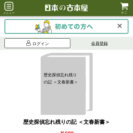
かご
メニュー
会員登録
ログイン
歴史探偵忘れ残り
の記 ＜文春新書＞
歴史探偵忘れ残りの記 ＜文春新書＞