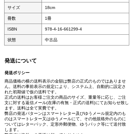
サイズ
18cm
冊数
1冊
ISBN
978-4-16-661299-4
状態
中古品
発送について
発送ポリシー
商品価格の横の送料表示の金額は弊店の正式のものではありませ
ん。送料の事前表示の規定により、システム上、自動的に設定さ
れた初期値で仮の送料です。
正式の送料はお客様ご注文の商品のサイズ、重量等に応じ、ご注
文に対する返信メール(在庫の有無・正式の送料)にてお知らせ致し
ます。送料は全て実費です。
弊店の発送パターンはスマートレター及びゆうメール規定内のも
のはスマートレター又はゆうメールにて、その他規格外のものに
ついてはレターパック、定形外郵便物、ゆうパック等にて送付致
します。