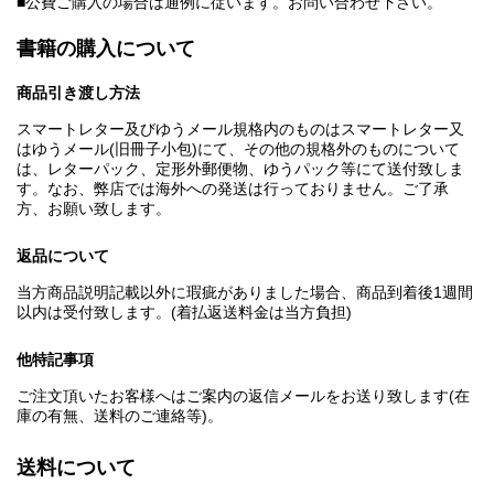
■公費ご購入の場合は通例に従います。お問い合わせ下さい。
書籍の購入について
商品引き渡し方法
スマートレター及びゆうメール規格内のものはスマートレター又
はゆうメール(旧冊子小包)にて、その他の規格外のものについて
は、レターパック、定形外郵便物、ゆうパック等にて送付致しま
す。なお、弊店では海外への発送は行っておりません。ご了承
方、お願い致します。
返品について
当方商品説明記載以外に瑕疵がありました場合、商品到着後1週間
以内は受付致します。(着払返送料金は当方負担)
他特記事項
ご注文頂いたお客様へはご案内の返信メールをお送り致します(在
庫の有無、送料のご連絡等)。
送料について