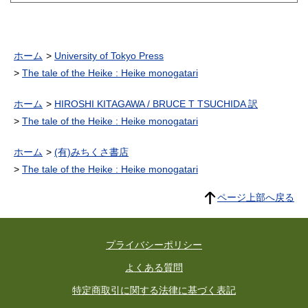
ホーム
University of Tokyo Press
The tale of the Heike : Heike monogatari
ホーム
HIROSHI KITAGAWA / BRUCE T TSUCHIDA 訳
The tale of the Heike : Heike monogatari
ホーム
(有)みちくさ書店
The tale of the Heike : Heike monogatari
ページ上部へ戻る
プライバシーポリシー
よくある質問
特定商取引に関する法律に基づく表記