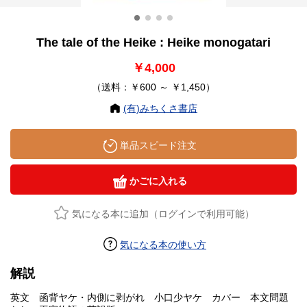
The tale of the Heike : Heike monogatari
￥4,000
（送料：￥600 ～ ￥1,450）
(有)みちくさ書店
単品スピード注文
かごに入れる
気になる本に追加（ログインで利用可能）
気になる本の使い方
解説
英文 函背ヤケ・内側に剥がれ 小口少ヤケ カバー 本文問題