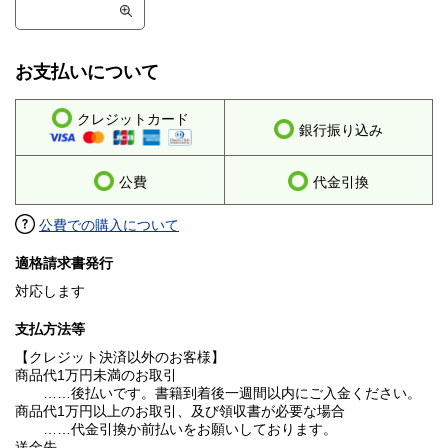
お支払いについて
クレジットカード
銀行振り込み
公費
代金引換
公費での購入について
適格請求書発行
対応します
支払方法等
【クレジット決済以外のお客様】
商品代1万円未満のお取引
……後払いです。書籍到着後一週間以内にご入金ください。
商品代1万円以上のお取引、及び領収書が必要な場合
……代金引換か前払いをお願いしております。
送金先