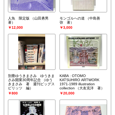
人魚 限定版
（山田勇男
モンゴルへの道
（中島善
著）
弥 著）
￥12,000
￥3,000
別冊ゆうきまさみ ゆうきま
KABA : OTOMO
さみ開業30周年記念
（ゆう
KATSUHIRO ARTWORK
きまさみ 著 週刊ビッグス
1971-1989 illustration
ピリッツ 編）
collection
（大友克洋 著）
￥800
￥20,000