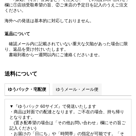
欄に①店頭受取希望の旨、②ご来店の予定日を記入のうえご注文
ください。
海外への発送は基本的に対応しておりません。
返品について
確認メール内に記載されていない重大な欠陥があった場合に限
り、返品を受け付けいたします。
書籍到着から一週間以内にご連絡くださいませ。
送料について
ゆうパック・宅配便
ゆうメール・メール便
▼『ゆうパック 60サイズ』で発送いたします
・商品は対面での配達となります。ご不在の場合、持ち帰り
となります。
(置き配希望の場合は「その他お問い合わせ」欄にその旨ご
記入ください)
・お届けの「日にち」や「時間帯」の指定が可能です。「そ