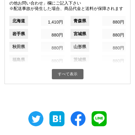
の他お問い合わせ」欄にご記入下さい
※配送事故が発生した場合、商品代金と送料が保障されます
北海道
青森県
1,410円
880円
岩手県
宮城県
880円
880円
秋田県
山形県
880円
880円
福島県
茨城県
880円
880円
栃木県
群馬県
880円
880円
すべて表示
埼玉県
千葉県
880円
880円
東京都
神奈川県
820円
880円
新潟県
富山県
880円
880円
石川県
福井県
880円
880円