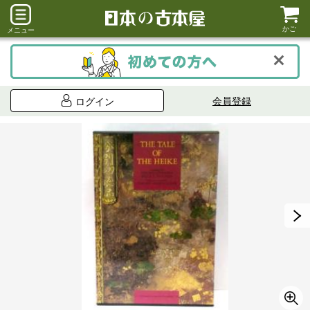
かご
メニュー
会員登録
ログイン