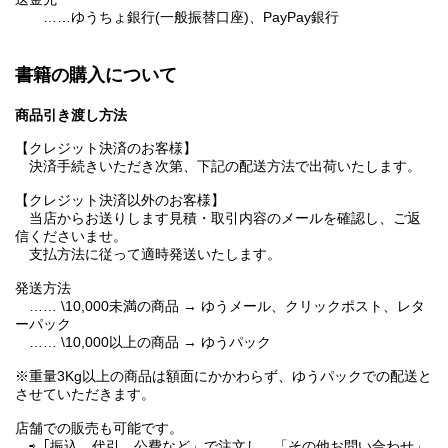
……ゆうちょ銀行(一般振替口座)、PayPay銀行
書籍の購入について
商品引き渡し方法
【クレジット決済のお客様】
決済手続きいただき次第、下記の配送方法で出荷いたします。
【クレジット決済以外のお客様】
当店からお送りします見積・取引内容のメールを確認し、ご返
信くださいませ。
支払方法に従って適時発送いたします。
発送方法
…… \10,000未満の商品 → ゆうメール、クリックポスト、レタ
ーパック
…… \10,000以上の商品 → ゆうパック
※重量3Kg以上の商品は額面にかかわらず、ゆうパックでの配送と
させていただきます。
店舗での販売も可能です。
⇨「振込、代引、公費など」で注文し、「その他お問い合わせ」