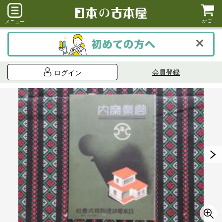
かご
メニュー
会員登録
ログイン