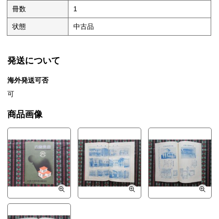
冊数
1
状態
中古品
発送について
海外発送可否
可
商品画像