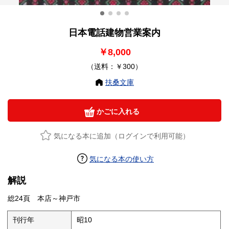
日本電話建物営業案内
￥8,000
（送料：￥300）
扶桑文庫
かごに入れる
気になる本に追加（ログインで利用可能）
気になる本の使い方
解説
総24頁 本店～神戸市
刊行年
昭10