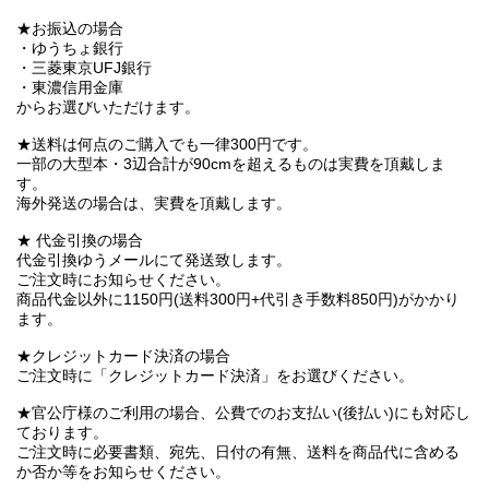
★お振込の場合
・ゆうちょ銀行
・三菱東京UFJ銀行
・東濃信用金庫
からお選びいただけます。
★送料は何点のご購入でも一律300円です。
一部の大型本・3辺合計が90cmを超えるものは実費を頂戴しま
す。
海外発送の場合は、実費を頂戴します。
★ 代金引換の場合
代金引換ゆうメールにて発送致します。
ご注文時にお知らせください。
商品代金以外に1150円(送料300円+代引き手数料850円)がかかり
ます。
★クレジットカード決済の場合
ご注文時に「クレジットカード決済」をお選びください。
★官公庁様のご利用の場合、公費でのお支払い(後払い)にも対応し
ております。
ご注文時に必要書類、宛先、日付の有無、送料を商品代に含める
か否か等をお知らせください。