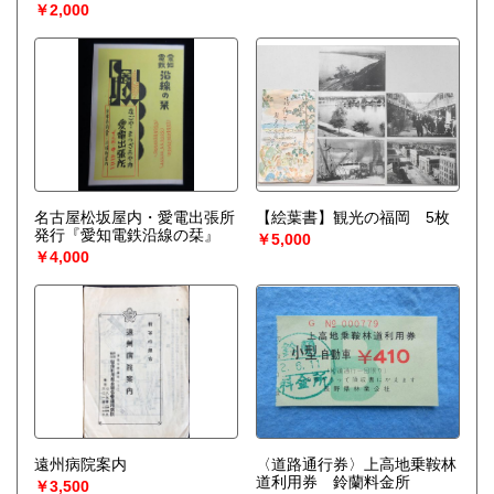
￥2,000
名古屋松坂屋内・愛電出張所
【絵葉書】観光の福岡 5枚
発行『愛知電鉄沿線の栞』
￥5,000
￥4,000
遠州病院案内
〈道路通行券〉上高地乗鞍林
道利用券 鈴蘭料金所
￥3,500