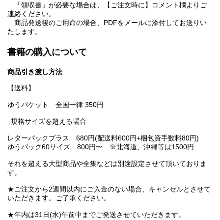
「領収書」が必要な場合は、【ご注文時に】コメント欄よりご
連絡ください。
商品発送後のご用命の場合、PDFをメールに添付してお送りい
たします。
書籍の購入について
商品引き渡し方法
【送料】
ゆうパケット 全国一律 350円
↓規格サイズを超える場合
レターパックプラス 680円(配送料600円+梱包資手数料80円)
ゆうパック60サイズ 800円〜 ※北海道、沖縄等は1500円
それを超える大型商品や全集などは別途設定させて頂いておりま
す。
★ご注文から2週間以内にご入金のない場合、キャンセルとさせて
いただきます。ご了承ください。
★年内は31日(水)午前中までご発送させていただきます。