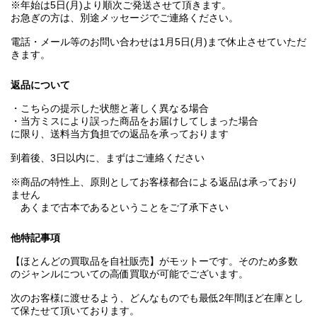
※年始は5日(月)より順次ご発送させて頂きます。
お急ぎの方は、別途メッセージでご連絡ください。
電話・メール等のお問い合わせは1月5日(月)まで休止させていただ
きます。
返品について
・こちらの提示した状態と著しく異なる場合
・当方ミスにより誤った商品をお届けしてしまった場合
に限り、送料当方負担での返品を承っております
到着後、3日以内に、まずはご連絡ください
※商品の特性上、原則としてお客様都合による返品は承っており
ません
あくまで古本であるということをご了承下さい
他特記事項
【ほとんどの買取品を自社販売】がモットーです。そのため多数
のジャンルについての高価買取が可能でございます。
次のお客様に渡せるよう、どんなものでも最低2年間ほど在庫とし
て保たせて頂いております。