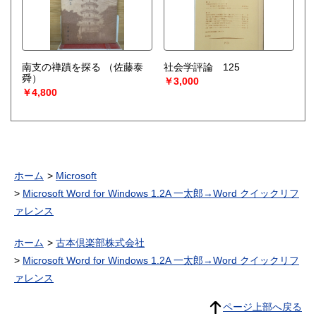
南支の禅蹟を探る
（佐藤泰
社会学評論 125
舜）
￥3,000
￥4,800
ホーム
Microsoft
Microsoft Word for Windows 1.2A 一太郎→Word クイックリフ
ァレンス
ホーム
古本倶楽部株式会社
Microsoft Word for Windows 1.2A 一太郎→Word クイックリフ
ァレンス
ページ上部へ戻る