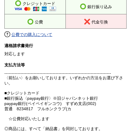
クレジットカード
銀行振り込み
公費
代金引換
公費での購入について
適格請求書発行
対応します
支払方法等
-------------------------------------------------------------------------
〈前払い〉をお願いしております。いずれかの方法をお選び下さ
い。
■クレジットカード
■銀行振込〈paypay銀行〉※旧ジャパンネット銀行
paypay銀行(ペイペイギンコウ) すずめ支店(002)
普通 8234817 フルホンクラブ(カ
☆公費対応いたします
◎商品には、すべて「納品書」を同封しております。