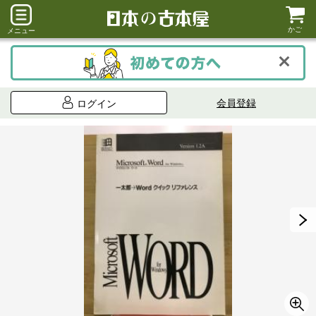
かご
メニュー
会員登録
ログイン