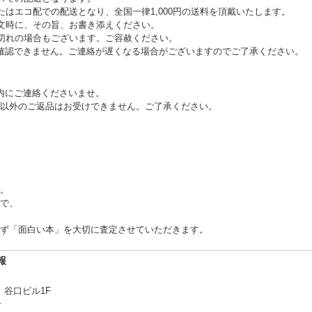
はエコ配での配送となり、全国一律1,000円の送料を頂戴いたします。
文時に、その旨、お書き添えください。
切れの場合もございます。ご容赦ください。
め確認できません。ご連絡が遅くなる場合がございますのでご了承ください。
内にご連絡くださいませ。
以外のご返品はお受けできません。ご了承ください。
。
で、
ず「面白い本」を大切に査定させていただきます。
報
 谷口ビル1F
合