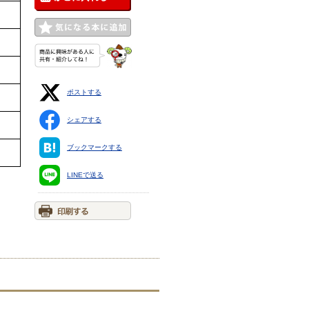
ポストする
シェアする
ブックマークする
LINEで送る