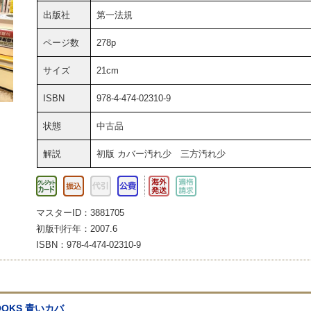
出版社
第一法規
ページ数
278p
サイズ
21cm
ISBN
978-4-474-02310-9
状態
中古品
解説
初版 カバー汚れ少 三方汚れ少
マスターID：3881705
初版刊行年：2007.6
ISBN：978-4-474-02310-9
OOKS 青いカバ