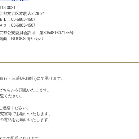
13-0021
京都文京区本駒込2-28-24
ＥＬ：03-6883-4507
ＡＸ：03-6883-4507
京都公安委員会許可 第305481607175号
籍商 BOOKS 青いカバ
銀行・三菱UFJ銀行)にて承ります。
円のどちらかを頂戴いたします。
覧ください。
ご連絡ください。
究室等でお願いいたします。
認の電話をお願いいたします。
スでの配送となります。