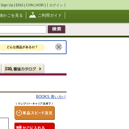
Sign Up [
ENG
|
CHN
|
KOR
]
ログイン
物かごを見る
ご利用ガイド
BOOKS 青いカバ