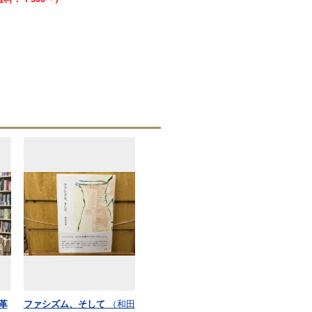
革
ファシズム、そして
（和田