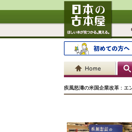
疾風怒濤の米国企業改革 : 