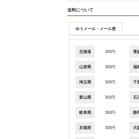
送料について
ゆうメール・メール便
北海道
300円
青
山形県
300円
福
埼玉県
300円
千
富山県
300円
石
岐阜県
300円
静
京都府
300円
大