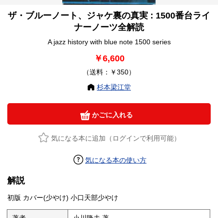
ザ・ブルーノート、ジャケ裏の真実 : 1500番台ライ
ナーノーツ全解読
A jazz history with blue note 1500 series
￥6,600
（送料：￥350）
杉本梁江堂
かごに入れる
気になる本に追加（ログインで利用可能）
気になる本の使い方
解説
初版 カバー(少やけ) 小口天部少やけ