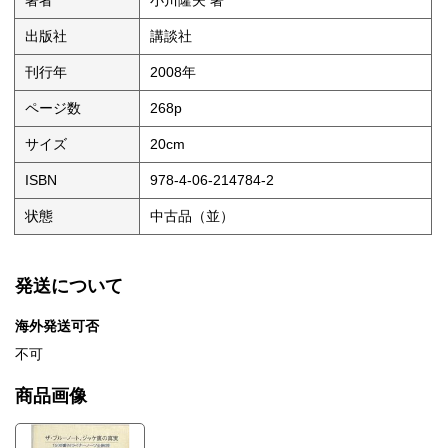
著者
小川隆夫 著
出版社
講談社
刊行年
2008年
ページ数
268p
サイズ
20cm
ISBN
978-4-06-214784-2
状態
中古品（並）
発送について
海外発送可否
不可
商品画像