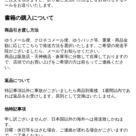
ールをお送りいたします。
書籍の購入について
商品引き渡し方法
ゆうメール便、クロネコメール便、ゆうパック等、重量・商品金
額に応じてこちらで発送方法を選択いたします。ご希望の発送手
段がございましたら、メールでお知らせください。
商品は阪急店・天神橋店・倉庫等に分散して在庫しておりますの
で、店頭でのお買い上げをご希望の方は前もってご連絡くださ
い。
返品について
特記事項以外に事故がございましたら商品到着後、1週間以内であ
れば返品をお受けします。原則として交換はいたしません。
他特記事項
申し訳ございませんが、日本国以外の海外へは発送致しかねま
す。
日曜・休日等をはさむ場合、ご連絡が遅れる場合がございますの
で、ご了承ください。