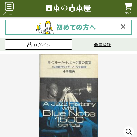
かご
メニュー
会員登録
ログイン