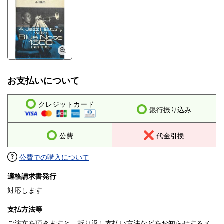
お支払いについて
クレジットカード
銀行振り込み
公費
代金引換
公費での購入について
適格請求書発行
対応します
支払方法等
ご注文を頂きますと、折り返し支払い方法などをお知らせするメ