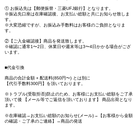
① お振込先は【郵便振替・三菱UFJ銀行】となります。
※振込先口座は在庫確認後、お支払い総額と共にお知らせ致しま
す。
※大変恐縮ですが、お振込み手数料はお客様のご負担となりま
す。
②【ご入金確認後】商品を発送致します。
※確認に通常1〜2日、休業日や週末等は3〜4日かかる場合がござ
います。
■代金引換
商品の合計金額 + 配送料(850円〜) とは別に
【代引手数料300円】を頂いております。
※トラブル(受取拒否)防止のため、お客様にお支払い総額をご了承
頂いて後 【メール等でご返信を頂いております】 商品出荷となり
ます。
※在庫確認→お支払い総額のお知らせ(メール)→【お客様から金額
の確認・ご了承のご連絡】→商品の発送