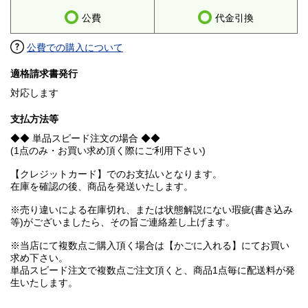
公費
代金引換
公費での購入について
適格請求書発行
対応します
支払方法等
◆◆ 単品スピード注文の場合 ◆◆
(1点のみ・お買い求め頂く際にご利用下さい)
【クレジットカード】でのお支払いとなります。
在庫を確認の後、商品を発送いたします。
※売り違いによる在庫切れ、または状態解説にない瑕疵(書き込み
等)がございましたら、その旨ご連絡差し上げます。
※当店にて複数点ご購入頂く場合は【かごに入れる】にてお買い
求め下さい。
単品スピード注文で複数点ご注文頂くと、商品1点毎に配送料が発
生いたします。