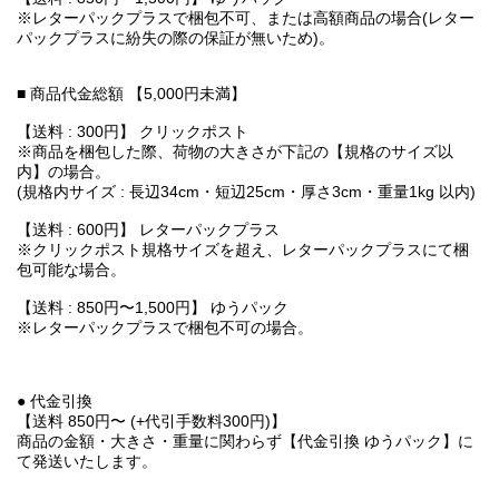
※レターパックプラスで梱包不可、または高額商品の場合(レター
パックプラスに紛失の際の保証が無いため)。
■ 商品代金総額 【5,000円未満】
【送料 : 300円】 クリックポスト
※商品を梱包した際、荷物の大きさが下記の【規格のサイズ以
内】の場合。
(規格内サイズ : 長辺34cm・短辺25cm・厚さ3cm・重量1kg 以内)
【送料 : 600円】 レターパックプラス
※クリックポスト規格サイズを超え、レターパックプラスにて梱
包可能な場合。
【送料 : 850円〜1,500円】 ゆうパック
※レターパックプラスで梱包不可の場合。
● 代金引換
【送料 850円〜 (+代引手数料300円)】
商品の金額・大きさ・重量に関わらず【代金引換 ゆうパック】に
て発送いたします。