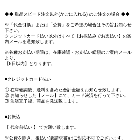
◆◆ 単品スピード注文以外(かごに入れる) のご注文の場合 ◆◆
※「代金引換」または「公費」をご希望の場合はその旨お知らせ
下さい。
クレジットカード払い以外はすべて【お振込みでお支払い】の案
内メールを通知致します。
※各種お支払い期限は、在庫確認・お支払い総額のご案内メール
より、
【5日以内】となります。
■クレジットカード払い
① 在庫確認後、送料を含めた合計金額をお知らせ致します。
② お知らせした【メール】にて、カード決済を行って下さい。
③ 決済完了後、商品を発送致します。
■お振込
【 代金前払い 】 でお願い致します。
※公費を除き、後払い(要請求書)はご対応不可でございます。