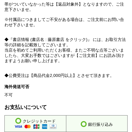
帯がついていなかった等は【返品対象外】となりますので、ご注
意下さいませ。
※付属品につきましてご不安がある場合は、ご注文前にお問い合
わせ下さいませ。
◆『書店情報 (書店名 : 藤原書店 をクリック)』 には、お取引方法
等の詳細を記載致してございます。
当店を初めてご利用いただくお客様、またご不明な点等ございま
したら、大変お手数ではございますが【ご注文前】にお読み頂け
ますようお願い申し上げます。
◆公費受注は【商品代金2,000円以上】とさせて頂きます。
海外発送可否
不可
お支払いについて
クレジットカード
銀行振り込み