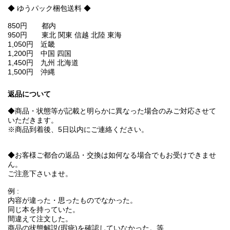
◆ ゆうパック梱包送料 ◆
850円 都内
950円 東北 関東 信越 北陸 東海
1,050円 近畿
1,200円 中国 四国
1,450円 九州 北海道
1,500円 沖縄
返品について
◆商品・状態等が記載と明らかに異なった場合のみご対応させて
いただきます。
※商品到着後、5日以内にご連絡ください。
◆お客様ご都合の返品・交換は如何なる場合でもお受けできませ
ん。
ご注意下さいませ。
例 :
内容が違った・思ったものでなかった。
同じ本を持っていた。
間違えて注文した。
商品の状態解説(瑕疵)を確認していなかった。等