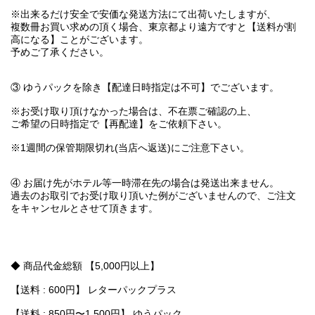
※出来るだけ安全で安価な発送方法にて出荷いたしますが、
複数冊お買い求めの頂く場合、東京都より遠方ですと【送料が割
高になる】ことがございます。
予めご了承ください。
③ ゆうパックを除き【配達日時指定は不可】でございます。
※お受け取り頂けなかった場合は、不在票ご確認の上、
ご希望の日時指定で【再配達】をご依頼下さい。
※1週間の保管期限切れ(当店へ返送)にご注意下さい。
④ お届け先がホテル等一時滞在先の場合は発送出来ません。
過去のお取引でお受け取り頂いた例がございませんので、ご注文
をキャンセルとさせて頂きます。
◆ 商品代金総額 【5,000円以上】
【送料 : 600円】 レターパックプラス
【送料 : 850円〜1,500円】 ゆうパック