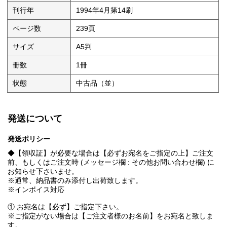
刊行年
1994年4月第14刷
ページ数
239頁
サイズ
A5判
冊数
1冊
状態
中古品（並）
発送について
発送ポリシー
◆【領収証】が必要な場合は【必ずお宛名をご指定の上】ご注文
前、もしくはご注文時 (メッセージ欄 : その他お問い合わせ欄) に
お知らせ下さいませ。
※通常、納品書のみ添付し出荷致します。
※インボイス対応
① お宛名は【必ず】ご指定下さい。
※ご指定がない場合は【ご注文者様のお名前】をお宛名と致しま
す。