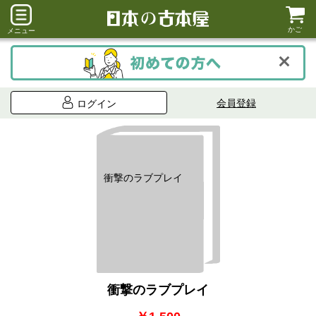
かご
メニュー
会員登録
ログイン
衝撃のラブプレイ
衝撃のラブプレイ