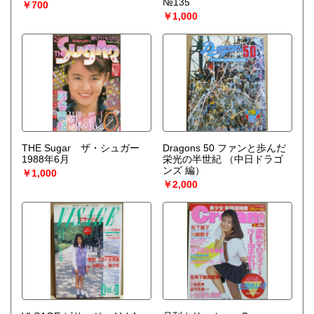
№135
￥700
￥1,000
THE Sugar ザ・シュガー
Dragons 50 ファンと歩んだ
1988年6月
栄光の半世紀
（中日ドラゴ
ンズ 編）
￥1,000
￥2,000