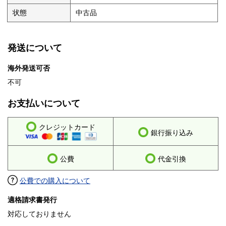
状態
中古品
発送について
海外発送可否
不可
お支払いについて
クレジットカード
銀行振り込み
公費
代金引換
公費での購入について
適格請求書発行
対応しておりません