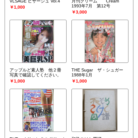
VLSAGE ビサージュ Vol.4
月刊クリーム Cream
1993年7月 第12号
￥1,000
￥3,000
アップルど素人塾 他２冊
THE Sugar ザ・シュガー
写真で確認してください。
1988年1月
￥1,000
￥1,000