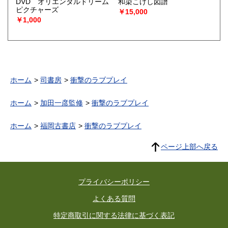
DVD オリエンタルドリーム
和染こけし図譜
ピクチャーズ
￥15,000
￥1,000
ホーム
司書房
衝撃のラブプレイ
ホーム
加田一彦監修
衝撃のラブプレイ
ホーム
福岡古書店
衝撃のラブプレイ
ページ上部へ戻る
プライバシーポリシー
よくある質問
特定商取引に関する法律に基づく表記