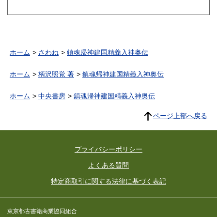
ホーム
さわね
鎮魂帰神建国精義入神奥伝
ホーム
柄沢照覚 著
鎮魂帰神建国精義入神奥伝
ホーム
中央書房
鎮魂帰神建国精義入神奥伝
ページ上部へ戻る
プライバシーポリシー
よくある質問
特定商取引に関する法律に基づく表記
東京都古書籍商業協同組合