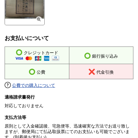
お支払いについて
クレジットカード
銀行振り込み
公費
代金引換
公費での購入について
適格請求書発行
対応しておりません
支払方法等
原則として入金確認後、宅急便等、迅速確実な方法でお送り致し
ますが、郵便局にて払込取扱票にてのお支払いも可能でございま
す。(到着後お支払い)