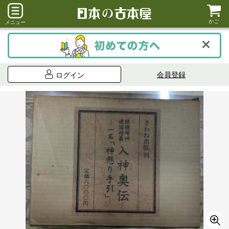
かご
メニュー
会員登録
ログイン