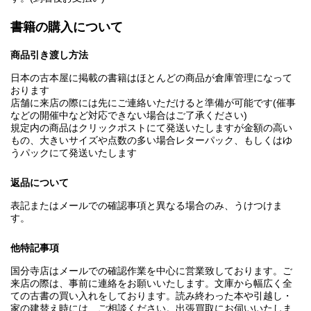
書籍の購入について
商品引き渡し方法
日本の古本屋に掲載の書籍はほとんどの商品が倉庫管理になって
おります
店舗に来店の際には先にご連絡いただけると準備が可能です(催事
などの開催中など対応できない場合はご了承ください)
規定内の商品はクリックポストにて発送いたしますが金額の高い
もの、大きいサイズや点数の多い場合レターパック、もしくはゆ
うパックにて発送いたします
返品について
表記またはメールでの確認事項と異なる場合のみ、うけつけま
す。
他特記事項
国分寺店はメールでの確認作業を中心に営業致しております。ご
来店の際は、事前に連絡をお願いいたします。文庫から幅広く全
ての古書の買い入れをしております。読み終わった本や引越し・
家の建替え時には、ご相談ください。出張買取にお伺いいたしま