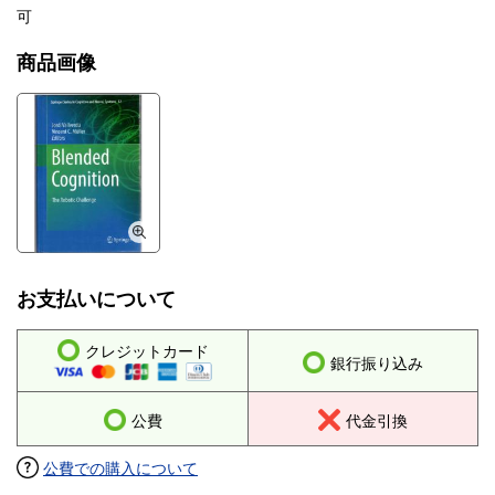
可
商品画像
お支払いについて
クレジットカード
銀行振り込み
公費
代金引換
公費での購入について