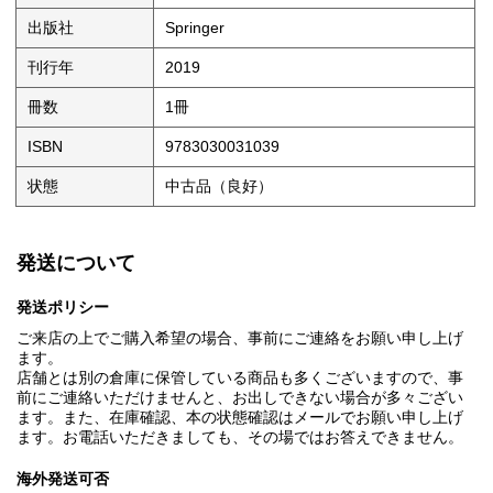
出版社
Springer
刊行年
2019
冊数
1冊
ISBN
9783030031039
状態
中古品（良好）
発送について
発送ポリシー
ご来店の上でご購入希望の場合、事前にご連絡をお願い申し上げ
ます。
店舗とは別の倉庫に保管している商品も多くございますので、事
前にご連絡いただけませんと、お出しできない場合が多々ござい
ます。また、在庫確認、本の状態確認はメールでお願い申し上げ
ます。お電話いただきましても、その場ではお答えできません。
海外発送可否