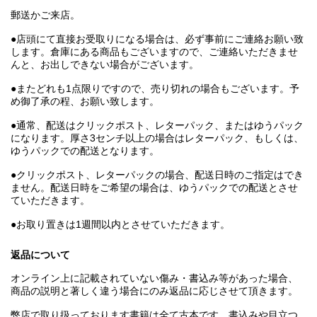
郵送かご来店。
●店頭にて直接お受取りになる場合は、必ず事前にご連絡お願い致
します。倉庫にある商品もございますので、ご連絡いただきませ
んと、お出しできない場合がございます。
●またどれも1点限りですので、売り切れの場合もございます。予
め御了承の程、お願い致します。
●通常、配送はクリックポスト、レターパック、またはゆうパック
になります。厚さ3センチ以上の場合はレターパック、もしくは、
ゆうパックでの配送となります。
●クリックポスト、レターパックの場合、配送日時のご指定はでき
ません。配送日時をご希望の場合は、ゆうパックでの配送とさせ
ていただきます。
●お取り置きは1週間以内とさせていただきます。
返品について
オンライン上に記載されていない傷み・書込み等があった場合、
商品の説明と著しく違う場合にのみ返品に応じさせて頂きます。
弊店で取り扱っております書籍は全て古本です。書込みや目立つ