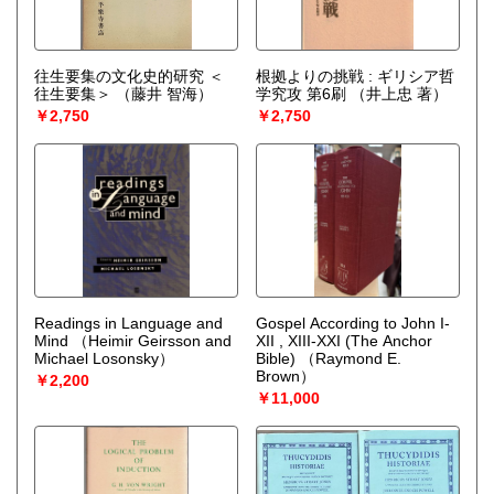
往生要集の文化史的研究 ＜
根拠よりの挑戦 : ギリシア哲
往生要集＞
（藤井 智海）
学究攻 第6刷
（井上忠 著）
￥2,750
￥2,750
Readings in Language and
Gospel According to John I-
Mind
（Heimir Geirsson and
XII , XIII-XXI (The Anchor
Michael Losonsky）
Bible)
（Raymond E.
Brown）
￥2,200
￥11,000