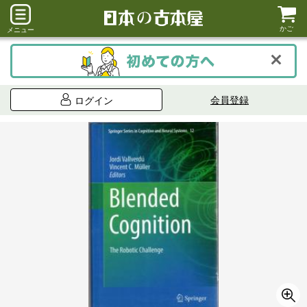
かご
メニュー
会員登録
ログイン