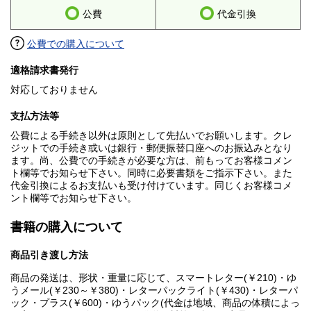
公費
代金引換
公費での購入について
適格請求書発行
対応しておりません
支払方法等
公費による手続き以外は原則として先払いでお願いします。クレ
ジットでの手続き或いは銀行・郵便振替口座へのお振込みとなり
ます。尚、公費での手続きが必要な方は、前もってお客様コメン
ト欄等でお知らせ下さい。同時に必要書類をご指示下さい。また
代金引換によるお支払いも受け付けています。同じくお客様コメ
ント欄等でお知らせ下さい。
書籍の購入について
商品引き渡し方法
商品の発送は、形状・重量に応じて、スマートレター(￥210)・ゆ
うメール(￥230～￥380)・レターパックライト(￥430)・レターパ
ック・プラス(￥600)・ゆうパック(代金は地域、商品の体積によっ