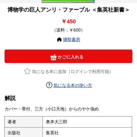
博物学の巨人アンリ・ファーブル ＜集英社新書＞
￥450
（送料：￥600）
獺祭書房
かごに入れる
気になる本に追加（ログインで利用可能）
気になる本の使い方
解説
カバー・帯付、三方（小口天地）からのヤケ強め
著者
奥本大三郎
出版社
集英社