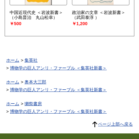
中国近現代史 ＜岩波新書＞
政治家の文章 ＜岩波新書＞
（小島晋治 丸山松幸）
（武田泰淳 ）
￥500
￥1,200
ホーム
集英社
博物学の巨人アンリ・ファーブル ＜集英社新書＞
ホーム
奥本大三郎
博物学の巨人アンリ・ファーブル ＜集英社新書＞
ホーム
獺祭書房
博物学の巨人アンリ・ファーブル ＜集英社新書＞
ページ上部へ戻る