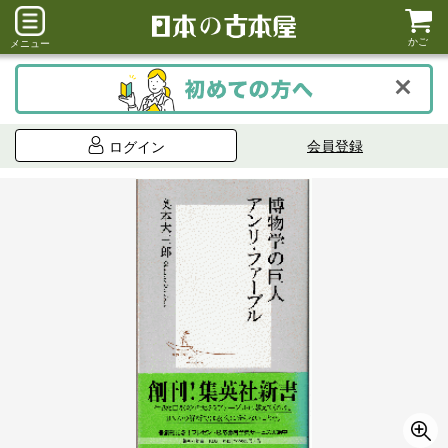
かご
メニュー
会員登録
ログイン