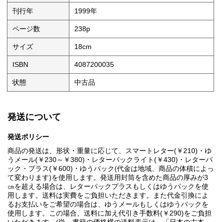
刊行年
1999年
ページ数
238p
サイズ
18cm
ISBN
4087200035
状態
中古品
発送について
発送ポリシー
商品の発送は、形状・重量に応じて、スマートレター(￥210)・ゆ
うメール(￥230～￥380)・レターパックライト(￥430)・レターパ
ック・プラス(￥600)・ゆうパック(代金は地域、商品の体積によっ
て変わります)を使用します。発送用封筒を含めた商品の厚みが3
㎝を超える場合は、レターパックプラスもしくはゆうパックを使
用します。送料は実費をご負担いただきます。また代金引換によ
るお支払いをご希望の場合は、ゆうメールもしくはゆうパックを
使用します。この場合、送料に加え代引き手数料(￥290)をご負担