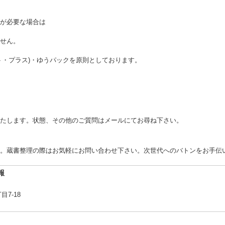
が必要な場合は
せん。
ト・プラス)・ゆうパックを原則としております。
たします。状態、その他のご質問はメールにてお尋ね下さい。
。蔵書整理の際はお気軽にお問い合わせ下さい。次世代へのバトンをお手伝
報
7-18