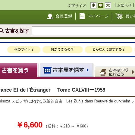
お知らせ
文字サイズ
会員登録
マイページ
買い
古書を探す
France Et de l'Étranger Tome CXLVIIIー1958
 Selon Spinoza スピノザにおける政治的自由 Les Zuñis dans l'oeuvre de
￥6,600
（送料：￥210 ～ ￥600）