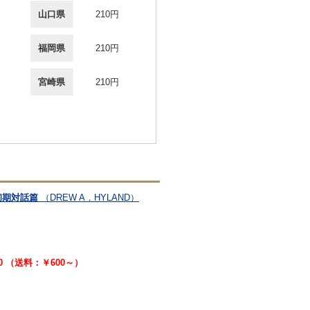
山口県
210円
福岡県
210円
宮崎県
210円
釈 初期対話篇
（DREW A．HYLAND）
00 （送料：￥600～）