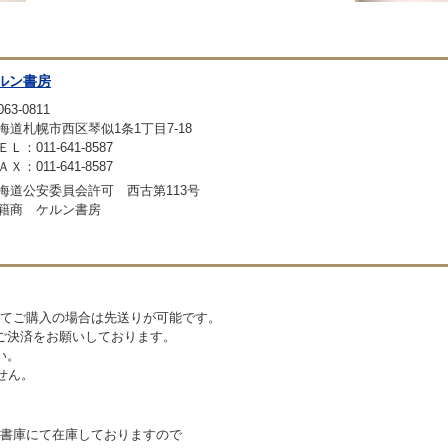
ルン書房
63-0811
海道札幌市西区琴似1条1丁目7-18
ＥＬ：011-641-8587
ＡＸ：011-641-8587
海道公安委員会許可 西古第113号
籍商 ケルン書房
てご購入の場合は先送りが可能です。
ご決済をお願いしております。
い。
せん。
書庫にて在庫しておりますので