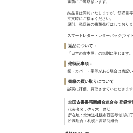
事前にご連絡願います。
納品書は同封いたしますが、領収書等
注文時にご指示ください。
原則、発送後の書類発行はしておりま
スマートレター・レターパック(ライ
返品について：
「日本の古本屋」の規則に準じます。
他特記事項：
函・カバー・帯等がある場合は表記い
書籍の買い取りについて
誠実に評価。買取させていただきます
全国古書書籍商組合連合会 登録情
代表者名：佐々木 昌弘
所在地：北海道札幌市西区琴似1条1丁目
所属組合：札幌古書籍商組合