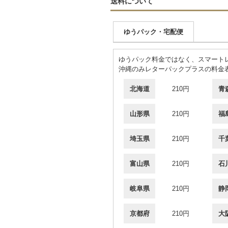
送料について
ゆうパック・宅配便
ゆうパック料金ではなく、スマート
沖縄のみレターパックプラスの料金
北海道
210円
青
山形県
210円
福
埼玉県
210円
千
富山県
210円
石
岐阜県
210円
静
京都府
210円
大