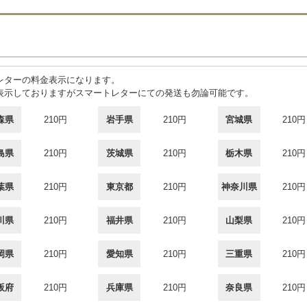
レターの料金表示になります。
表示しておりますがスマートレターにての発送も勿論可能です。
森県
210円
岩手県
210円
宮城県
210円
島県
210円
茨城県
210円
栃木県
210円
葉県
210円
東京都
210円
神奈川県
210円
川県
210円
福井県
210円
山梨県
210円
岡県
210円
愛知県
210円
三重県
210円
阪府
210円
兵庫県
210円
奈良県
210円