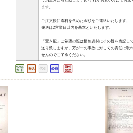
て別途お知らせ致します)いずれかお安い方にてお送
ます。
ご注文後に送料を含めた金額をご連絡いたします。
発送は2営業日以内を基本といたします。
「置き配」ご希望の際は梱包資材にその旨を表記し
送り致しますが、万が一の事故に対しての責任は取
せんのでご了承ください。