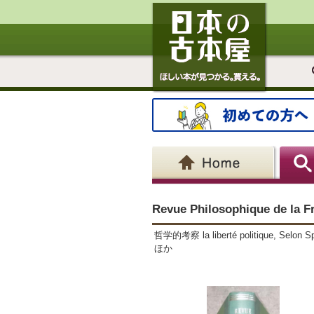
Revue Philosophique de la 
哲学的考察 la liberté politique,
ほか