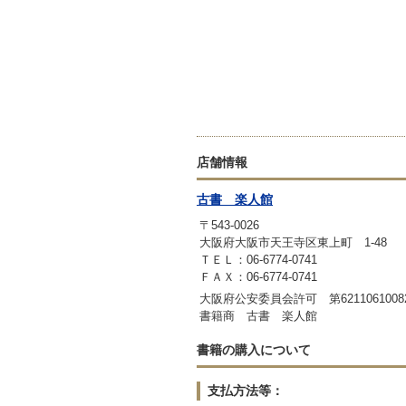
店舗情報
古書 楽人館
〒543-0026
大阪府大阪市天王寺区東上町 1-48
ＴＥＬ：06-6774-0741
ＦＡＸ：06-6774-0741
大阪府公安委員会許可 第6211061008
書籍商 古書 楽人館
書籍の購入について
支払方法等：