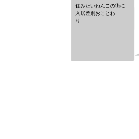
住みたいねんこの街に
入居差別おことわ
り