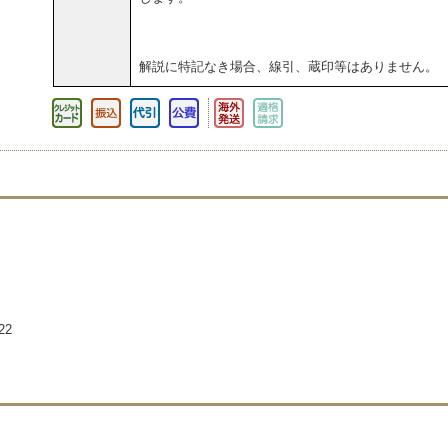
解説に特記なき場合、線引、蔵印等はありません。
22