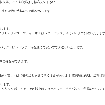
込取扱票」にて.郵便局より振込んで下さい
の場合は代金先払いをお願い致します。
します。
本的にクリックポストで、それ以上はレターパック、ゆうパックで発送いたしま
パック・ゆうパック・宅配便にて安い方でお送りいたします。
以内の返品ができます。
払い.若しくは代引発送とさせて頂く場合があります.消費税は内税。送料は実
します。
本的にクリックポストで、それ以上はレターパック、ゆうパックで発送いたしま