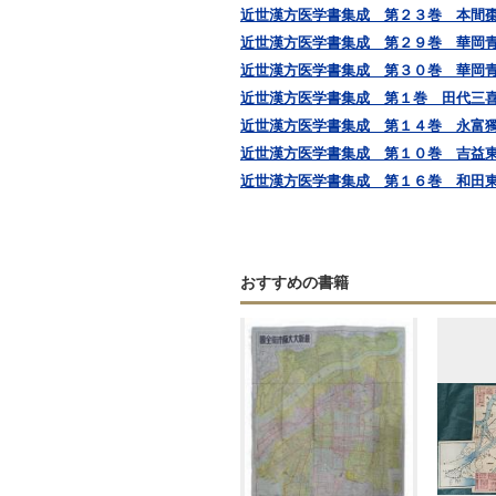
近世漢方医学書集成 第２３巻 本間
近世漢方医学書集成 第２９巻 華岡
近世漢方医学書集成 第３０巻 華岡
近世漢方医学書集成 第１巻 田代三
近世漢方医学書集成 第１４巻 永富
近世漢方医学書集成 第１０巻 吉益東洞
近世漢方医学書集成 第１６巻 和田
おすすめの書籍