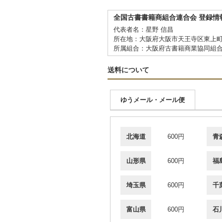
全国古書書籍商組合連合会 登録情
代表者名：星野 信昌
所在地：大阪府大阪市天王寺区東上町
所属組合：大阪府古書籍商業協同組
送料について
ゆうメール・メール便
北海道
600円
青
山形県
600円
福
埼玉県
600円
千
富山県
600円
石