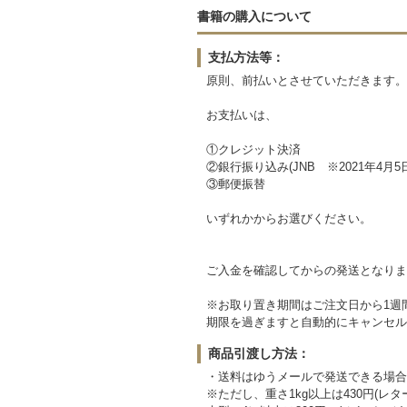
書籍の購入について
支払方法等：
原則、前払いとさせていただきます。
お支払いは、
①クレジット決済
②銀行振り込み(JNB ※2021年4月5
③郵便振替
いずれかからお選びください。
ご入金を確認してからの発送となりま
※お取り置き期間はご注文日から1週
期限を過ぎますと自動的にキャンセル
商品引渡し方法：
・送料はゆうメールで発送できる場合は
※ただし、重さ1kg以上は430円(レタ