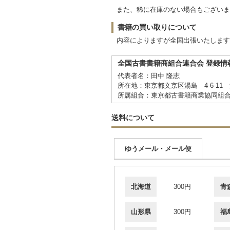
また、稀に在庫のない場合もございま
書籍の買い取りについて
内容によりますが全国出張いたします
全国古書書籍商組合連合会 登録情
代表者名：田中 隆志
所在地：東京都文京区湯島 4-6-11 
所属組合：東京都古書籍商業協同組
送料について
ゆうメール・メール便
北海道
300円
青
山形県
300円
福