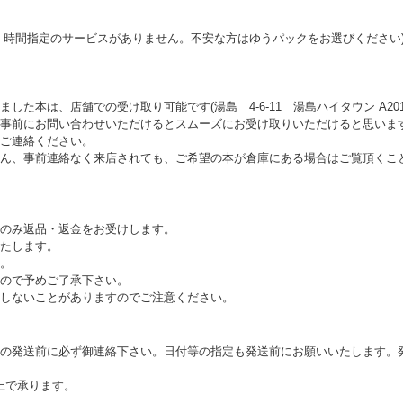
・時間指定のサービスがありません。不安な方はゆうパックをお選びください
た本は、店舗での受け取り可能です(湯島 4-6-11 湯島ハイタウン A201 1
事前にお問い合わせいただけるとスムーズにお受け取りいただけると思いま
ご連絡ください。
ん、事前連絡なく来店されても、ご希望の本が倉庫にある場合はご覧頂くこ
のみ返品・返金をお受けします。
たします。
。
ので予めご了承下さい。
しないことがありますのでご注意ください。
の発送前に必ず御連絡下さい。日付等の指定も発送前にお願いいたします。
以上で承ります。