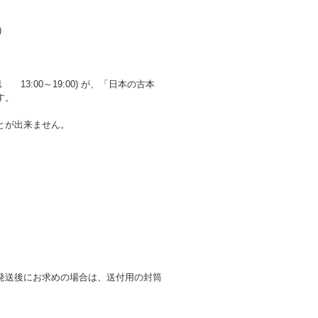
)
3:00～19:00) が、「日本の古本
す。
とが出来ません。
発送後にお求めの場合は、送付用の封筒