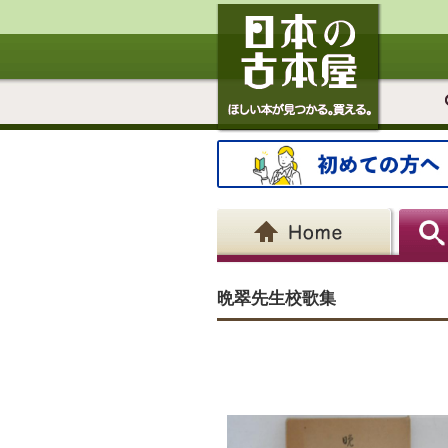
晩翠先生校歌集