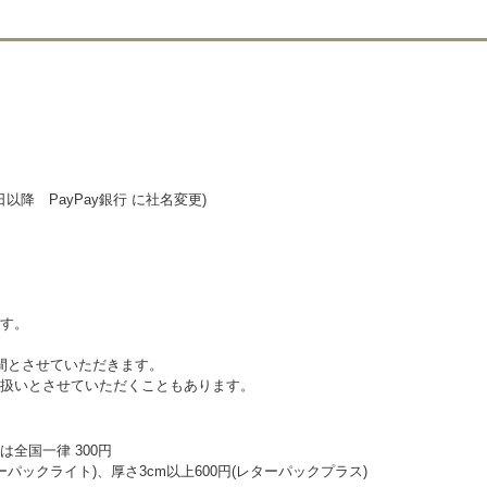
日以降 PayPay銀行 に社名変更)
す。
間とさせていただきます。
扱いとさせていただくこともあります。
全国一律 300円
ーパックライト)、厚さ3cm以上600円(レターパックプラス)