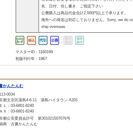
名、日付、但し書き、ご指定下さい
公費購入は商品代金合計2,000円以上で承ります。
海外への発送は対応しておりません。Sorry, we do no
ship overseas.
マスターID：1160189
初版刊行年：1967
書かんたんむ
13-0034
京都文京区湯島4-6-11 湯島ハイタウン A201
ＥＬ：03-6801-8240
ＡＸ：03-6801-8240
京都公安委員会許可 第301021507076号
籍商 古書かんたんむ