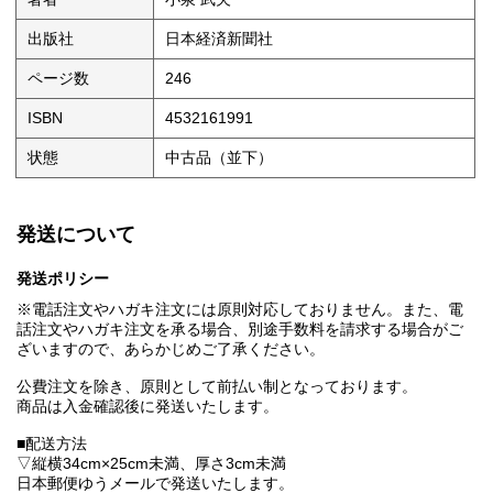
出版社
日本経済新聞社
ページ数
246
ISBN
4532161991
状態
中古品（並下）
発送について
発送ポリシー
※電話注文やハガキ注文には原則対応しておりません。また、電
話注文やハガキ注文を承る場合、別途手数料を請求する場合がご
ざいますので、あらかじめご了承ください。
公費注文を除き、原則として前払い制となっております。
商品は入金確認後に発送いたします。
■配送方法
▽縦横34cm×25cm未満、厚さ3cm未満
日本郵便ゆうメールで発送いたします。