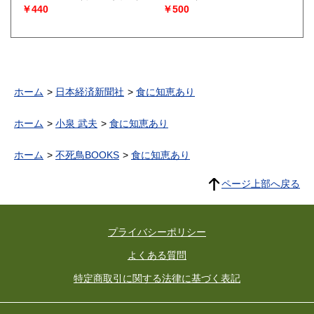
￥440
￥500
ホーム
日本経済新聞社
食に知恵あり
ホーム
小泉 武夫
食に知恵あり
ホーム
不死鳥BOOKS
食に知恵あり
ページ上部へ戻る
プライバシーポリシー
よくある質問
特定商取引に関する法律に基づく表記