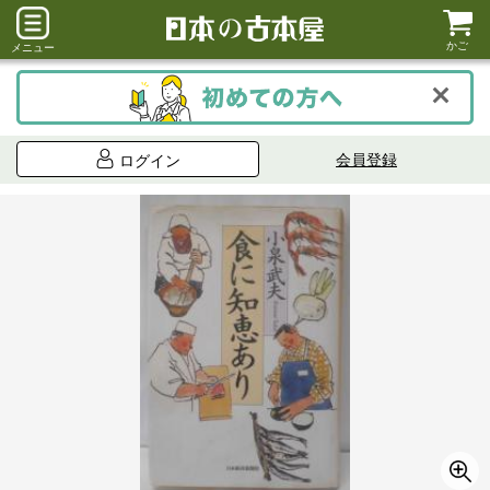
かご
メニュー
会員登録
ログイン