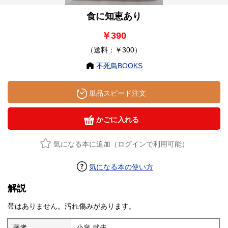
食に知恵あり
￥390
（送料：￥300）
不死鳥BOOKS
単品スピード注文
かごに入れる
気になる本に追加（ログインで利用可能）
気になる本の使い方
解説
帯はありません。汚れ傷みがあります。
著者
小泉 武夫