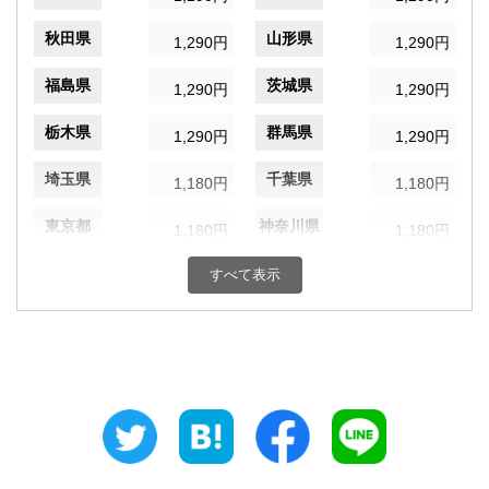
秋田県
山形県
1,290円
1,290円
福島県
茨城県
1,290円
1,290円
栃木県
群馬県
1,290円
1,290円
埼玉県
千葉県
1,180円
1,180円
東京都
神奈川県
1,180円
1,180円
新潟県
富山県
すべて表示
1,180円
1,180円
石川県
福井県
1,180円
1,180円
山梨県
長野県
1,180円
1,180円
岐阜県
静岡県
1,180円
1,180円
愛知県
三重県
1,080円
1,080円