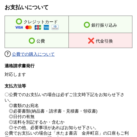
お支払いについて
クレジットカード
銀行振り込み
公費
代金引換
公費での購入について
適格請求書発行
対応します
支払方法等
〇公費でのお支払いの場合は必ずご注文時下記をお知らせ下さ
い。
◎書類のお宛名
◎必要書類(納品書・請求書・見積書・領収書)
◎日付の有無
◎送料を別記するか・含むか
◎その他、必要事項があればお知らせ下さい。
公費でお支払いの場合は「水たま書店 金井町店」の口座もご利