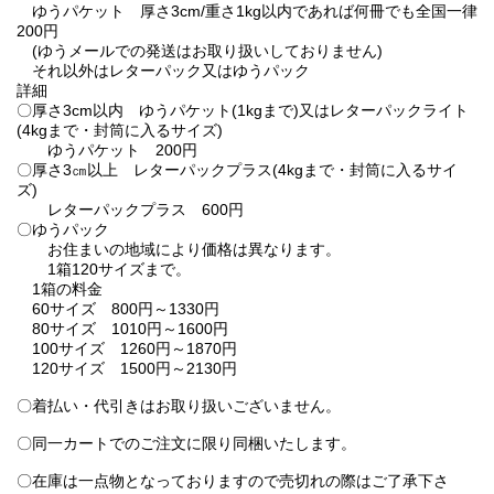
ゆうパケット 厚さ3cm/重さ1kg以内であれば何冊でも全国一律
200円
(ゆうメールでの発送はお取り扱いしておりません)
それ以外はレターパック又はゆうパック
詳細
〇厚さ3cm以内 ゆうパケット(1kgまで)又はレターパックライト
(4kgまで・封筒に入るサイズ)
ゆうパケット 200円
〇厚さ3㎝以上 レターパックプラス(4kgまで・封筒に入るサイ
ズ)
レターパックプラス 600円
〇ゆうパック
お住まいの地域により価格は異なります。
1箱120サイズまで。
1箱の料金
60サイズ 800円～1330円
80サイズ 1010円～1600円
100サイズ 1260円～1870円
120サイズ 1500円～2130円
〇着払い・代引きはお取り扱いございません。
〇同一カートでのご注文に限り同梱いたします。
〇在庫は一点物となっておりますので売切れの際はご了承下さ