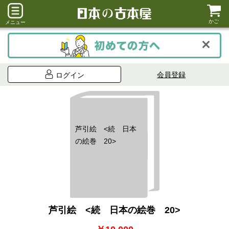
かご
メニュー
会員登録
ログイン
芦引絵 <続 日本
の絵巻 20>
芦引絵 <続 日本の絵巻 20>