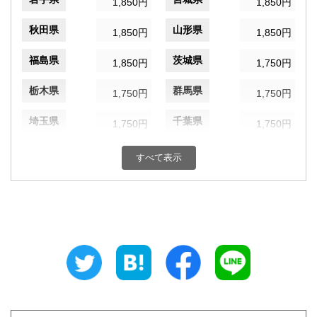
1,850円
1,850円
秋田県
山形県
1,850円
1,850円
福島県
茨城県
1,850円
1,750円
栃木県
群馬県
1,750円
1,750円
埼玉県
千葉県
1,750円
1,750円
東京都
神奈川県
1,750円
1,750円
すべて表示
新潟県
富山県
1,750円
1,650円
石川県
福井県
1,650円
1,650円
山梨県
長野県
1,750円
1,750円
岐阜県
静岡県
1,650円
1,650円
愛知県
三重県
1,650円
1,650円