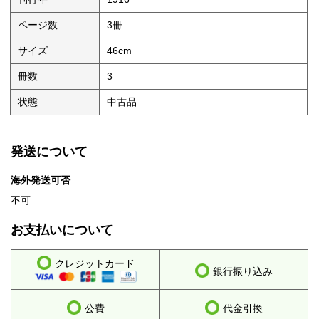
ページ数
3冊
サイズ
46cm
冊数
3
状態
中古品
発送について
海外発送可否
不可
お支払いについて
クレジットカード
銀行振り込み
公費
代金引換