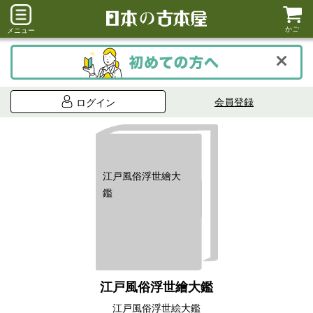
かご
メニュー
会員登録
ログイン
江戸風俗浮世繪大
鑑
江戸風俗浮世繪大鑑
江戸風俗浮世絵大鑑