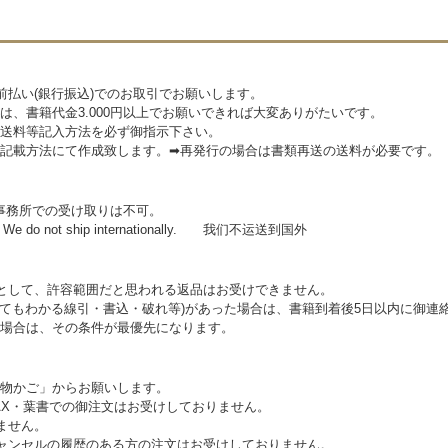
前払い(銀行振込)でのお取引でお願いします。
は、書籍代金3.000円以上でお願いできれば大変ありがたいです。
送料等記入方法を必ず御指示下さい。
記載方法にて作成致します。➡再発行の場合は書類再送の送料が必要です。
事務所での受け取りは不可。
 do not ship internationally. 我们不运送到国外
として、許容範囲だと思われる返品はお受けできません。
見てもわかる線引・書込・破れ等)があった場合は、書籍到着後5日以内に御連
場合は、その条件が最優先になります。
い物かご」からお願いします。
AX・葉書での御注文はお受けしておりません。
ません。
ャンセルの履歴のある方の注文はお受けしておりません。