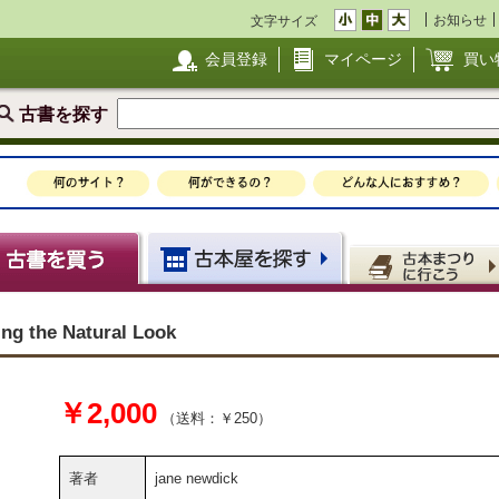
お知らせ
文字サイズ
会員登録
マイページ
買い
古書を探す
ing the Natural Look
￥2,000
（送料：￥250）
著者
jane newdick