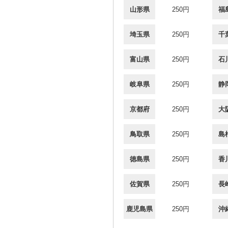
山形県
250円
福
埼玉県
250円
千
富山県
250円
石
岐阜県
250円
静
京都府
250円
大
鳥取県
250円
島
徳島県
250円
香
佐賀県
250円
長
鹿児島県
250円
沖