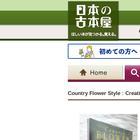
Country Flower Style : Creat