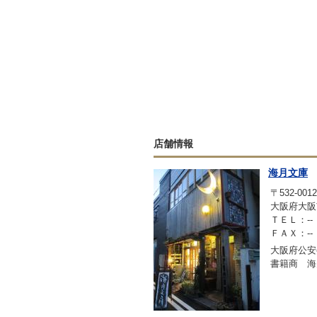
店舗情報
海月文庫
〒532-0012
大阪府大阪市
ＴＥＬ：--
ＦＡＸ：--
大阪府公安委
書籍商 海