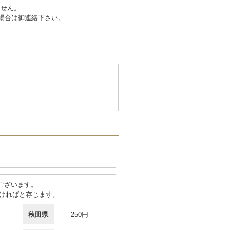
ません。
場合は御連絡下さい。
ございます。
ければと存じます。
秋田県
250円