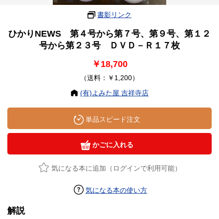
書影リンク
ひかりNEWS 第４号から第７号、第９号、第１２
号から第２３号 ＤＶＤ－Ｒ１７枚
￥18,700
（送料：￥1,200）
(有)よみた屋 吉祥寺店
単品スピード注文
かごに入れる
気になる本に追加（ログインで利用可能）
気になる本の使い方
解説