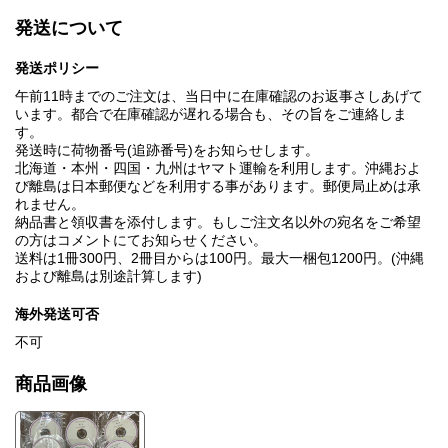
発送について
発送ポリシー
午前11時までのご注文は、当日中に在庫確認のお返事さしあげて
います。都合で在庫確認が遅れる場合も、その旨をご連絡しま
す。
発送時に荷物番号(追跡番号)をお知らせします。
北海道・本州・四国・九州はヤマト運輸を利用します。沖縄およ
び離島は日本郵便などを利用する事があります。郵便局止めは承
れません。
納品書と領収書を添付します。もしご注文名以外の宛名をご希望
の方はコメントにてお知らせください。
送料は1冊300円、2冊目からは100円。最大一梱包1200円。(沖縄
および離島は別途計算します)
海外発送可否
不可
商品画像