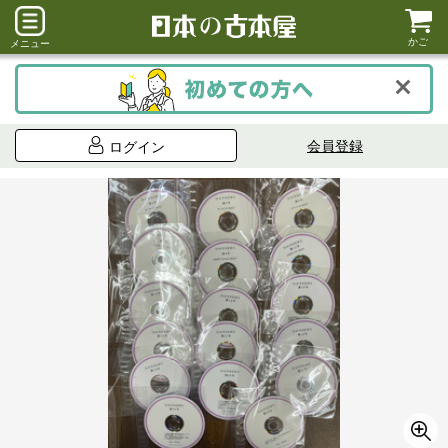
かご
メニュー
会員登録
ログイン