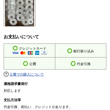
お支払いについて
クレジットカード
銀行振り込み
公費
代金引換
公費での購入について
適格請求書発行
対応します
支払方法等
代金引換、前払い、クレジットがあります。