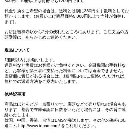
500円、10冊以上は何冊でも1200円です)。
代金引換をご希望の場合は、送料とは別に330円を手数料としてお
預かりします。(お買い上げ商品価格5,000円以上で当社が負担し
ます)。
お店は吉祥寺駅から2分の便利なところにあります。ご注文品の店
頭受渡は、あらかじめご連絡ください。
返品について
1週間以内にお願いします。
運送料など実費はお客様がご負担ください。金融機関の手数料な
ど、お客様が第三者に支払った料金については返金できません。
当店側に責任がある場合には、1週間以内にご連絡いただければ、
無料での返送方法をご案内いたします。
他特記事項
商品はほとんどが一点限りです。店頭などで売り切れの場合もあ
ります。都合で在庫確認に日数をいただく場合には、その旨ご連
絡いたします。
韓国、中国、香港、台湾はEMSで発送します。その他の海外は転
送コム http://www.tenso.com/ をご利用ください。