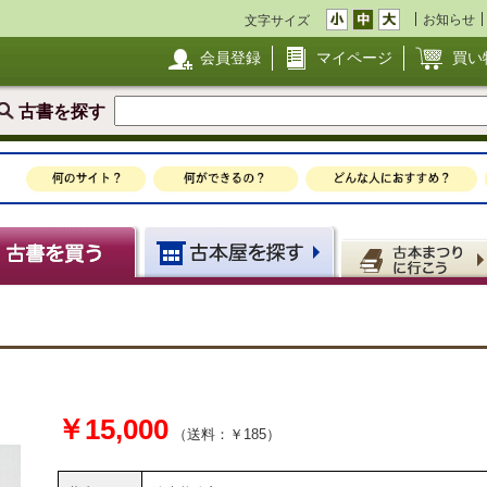
お知らせ
文字サイズ
会員登録
マイページ
買い
古書を探す
￥15,000
（送料：￥185）