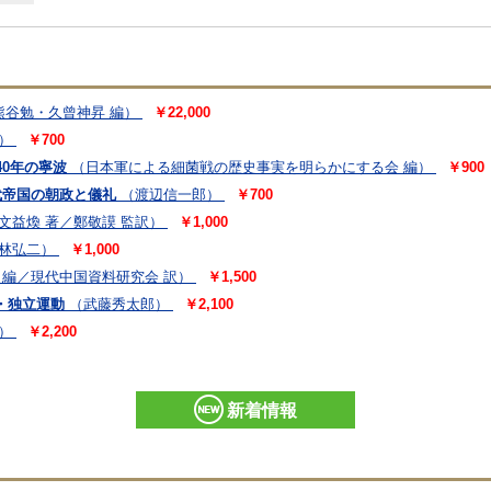
熊谷勉・久曾神昇 編）
￥22,000
）
￥700
40年の寧波
（日本軍による細菌戦の歴史事実を明らかにする会 編）
￥900
代帝国の朝政と儀礼
（渡辺信一郎）
￥700
文益煥 著／鄭敬謨 監訳）
￥1,000
林弘二）
￥1,000
 編／現代中国資料研究会 訳）
￥1,500
・独立運動
（武藤秀太郎）
￥2,100
）
￥2,200
新着情報