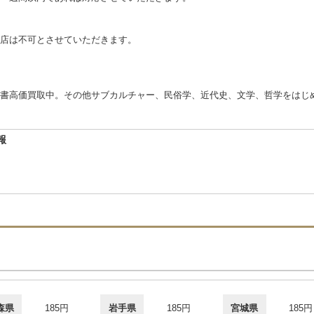
店は不可とさせていただきます。
書高価買取中。その他サブカルチャー、民俗学、近代史、文学、哲学をはじ
報
森県
185円
岩手県
185円
宮城県
185円