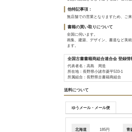
他特記事項：
無店舗での営業となりますため、ご来
書籍の買い取りについて
全国に伺います。
画集、建築、デザイン、書道など美術
ます。
全国古書書籍商組合連合会 登録情
代表者名：高島 周造
所在地：長野県小諸市菱平533-1
所属組合：長野県古書籍商組合
送料について
ゆうメール・メール便
北海道
185円
青