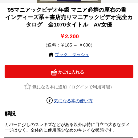
'95マニアックビデオ年鑑 マニア必携の座右の書
インディーズ系＋書店売りマニアックビデオ完全カ
タログ 全1070タイトル AV女優
￥2,200
（送料：￥185 ～ ￥600）
ブック ダッシュ
かごに入れる
気になる本に追加（ログインで利用可能）
気になる本の使い方
解説
カバーに少しのスレキズなどがある以外は特に目立つ大きなダメ
ージはなく、全体的に使用感少なめのキレイな状態です。