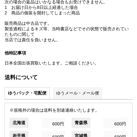
次の場合の返品はいかなる場合もお受けできません。
1 お届け日から8日以上経過した場合
2 商品の個装を開封してしまった商品
販売商品は中古品です。
製造過程によるキズ等、当時書店などでその状態で販売されてい
たものに関して
当店では責任を負いません。
他特記事項
日本全国出張買取いたします。ご相談ください。
送料について
ゆうパック・宅配便
ゆうメール・メール便
※規格外の場合は送料を別途連絡いたします。
北海道
青森県
600円
600円
岩手県
宮城県