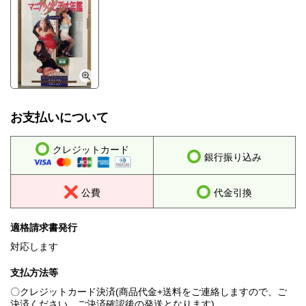
お支払いについて
クレジットカード
銀行振り込み
公費
代金引換
適格請求書発行
対応します
支払方法等
〇クレジットカード決済(商品代金+送料をご連絡しますので、ご
決済ください。ご決済確認後の発送となります)