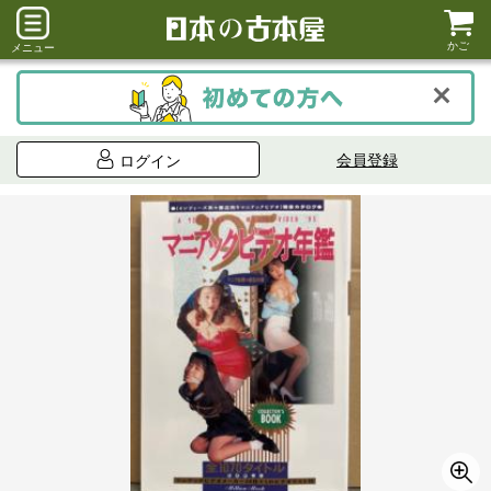
かご
メニュー
会員登録
ログイン