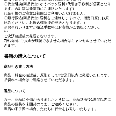
〇代金引換(商品代金+ゆうパック送料+代引き手数料が必要となり
ます。合計額は発送前にご連絡いたします)
代金引換のご注文は初回はご利用いただけません。
〇銀行振込(商品代金+送料をご連絡しますので、指定口座にお振
込みください。お振込確認後の発送となります。)
※おそれいりますが振込手数料はお客様がご負担ください。
***
ご決済確認後の発送となります。
7日以内にご入金が確認できません場合はキャンセルさせていただ
きます。
書籍の購入について
商品引き渡し方法
商品・料金の確認後、原則として3営業日以内に発送いたします。
品切れの場合はご連絡させていただきます。
返品について
万一、商品に不備がありましたときには、商品到着後1週間以内に
商品の個装を未開封のまま、ご連絡ください。
当店の不手際の場合、ただちに代金をお返しいたします。