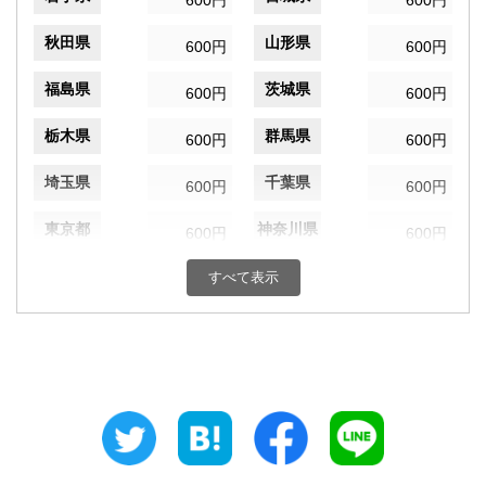
600円
600円
秋田県
山形県
600円
600円
福島県
茨城県
600円
600円
栃木県
群馬県
600円
600円
埼玉県
千葉県
600円
600円
東京都
神奈川県
600円
600円
新潟県
富山県
すべて表示
600円
600円
石川県
福井県
600円
600円
山梨県
長野県
600円
600円
岐阜県
静岡県
600円
600円
愛知県
三重県
600円
600円