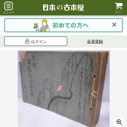
かご
メニュー
会員登録
ログイン