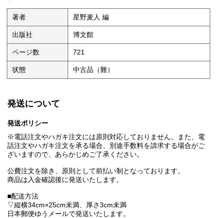
著者
星野麦人 編
出版社
博文館
ページ数
721
状態
中古品（難）
発送について
発送ポリシー
※電話注文やハガキ注文には原則対応しておりません。また、電
話注文やハガキ注文を承る場合、別途手数料を請求する場合がご
ざいますので、あらかじめご了承ください。
公費注文を除き、原則として前払い制となっております。
商品は入金確認後に発送いたします。
■配送方法
▽縦横34cm×25cm未満、厚さ3cm未満
日本郵便ゆうメールで発送いたします。