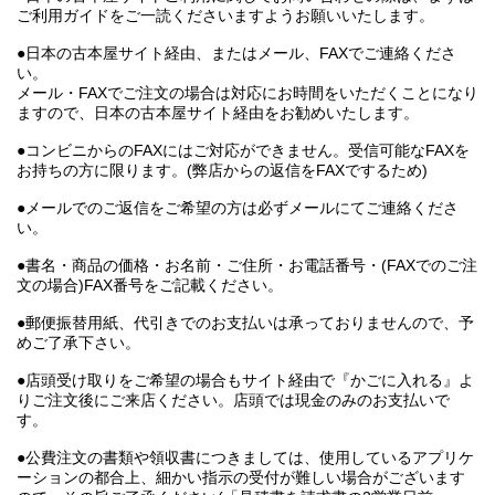
ご利用ガイドをご一読くださいますようお願いいたします。
●日本の古本屋サイト経由、またはメール、FAXでご連絡くださ
い。
メール・FAXでご注文の場合は対応にお時間をいただくことになり
ますので、日本の古本屋サイト経由をお勧めいたします。
●コンビニからのFAXにはご対応ができません。受信可能なFAXを
お持ちの方に限ります。(弊店からの返信をFAXでするため)
●メールでのご返信をご希望の方は必ずメールにてご連絡くださ
い。
●書名・商品の価格・お名前・ご住所・お電話番号・(FAXでのご注
文の場合)FAX番号をご記載ください。
●郵便振替用紙、代引きでのお支払いは承っておりませんので、予
めご了承下さい。
●店頭受け取りをご希望の場合もサイト経由で『かごに入れる』よ
りご注文後にご来店ください。店頭では現金のみのお支払いで
す。
●公費注文の書類や領収書につきましては、使用しているアプリケ
ーションの都合上、細かい指示の受付が難しい場合がございます