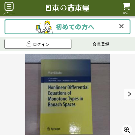
かご
メニュー
会員登録
ログイン