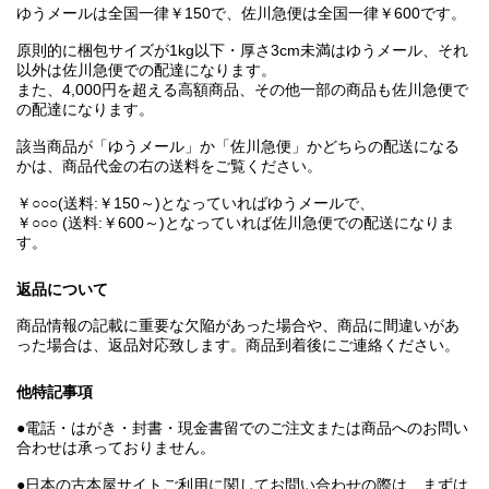
ゆうメールは全国一律￥150で、佐川急便は全国一律￥600です。
原則的に梱包サイズが1kg以下・厚さ3cm未満はゆうメール、それ
以外は佐川急便での配達になります。
また、4,000円を超える高額商品、その他一部の商品も佐川急便で
の配達になります。
該当商品が「ゆうメール」か「佐川急便」かどちらの配送になる
かは、商品代金の右の送料をご覧ください。
￥○○○(送料:￥150～)となっていればゆうメールで、
￥○○○ (送料:￥600～)となっていれば佐川急便での配送になりま
す。
返品について
商品情報の記載に重要な欠陥があった場合や、商品に間違いがあ
った場合は、返品対応致します。商品到着後にご連絡ください。
他特記事項
●電話・はがき・封書・現金書留でのご注文または商品へのお問い
合わせは承っておりません。
●日本の古本屋サイトご利用に関してお問い合わせの際は、まずは