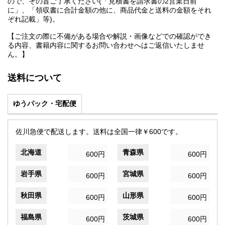
ので、その旨ご了承ください(「見積書を請求書の2営業日前
に」、「領収書に合計金額の他に、商品代金と送料の金額をそれ
ぞれ記載」等)。
【ご注文の際に不備がある場合や解説・画像などでの確認ができ
る内容、書籍内容に関するお問い合わせへはご返信いたしませ
ん。】
送料について
ゆうパック・宅配便
佐川急便で配送します。送料は全国一律￥600です。
北海道
青森県
600円
600円
岩手県
宮城県
600円
600円
秋田県
山形県
600円
600円
福島県
茨城県
600円
600円