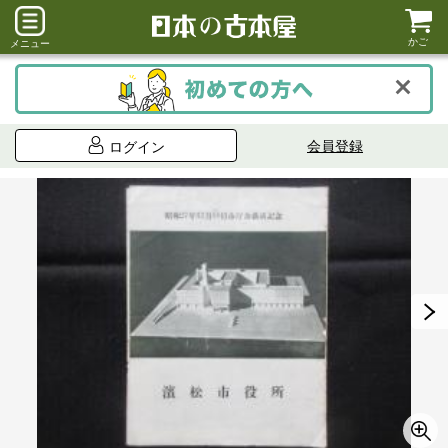
かご
メニュー
会員登録
ログイン