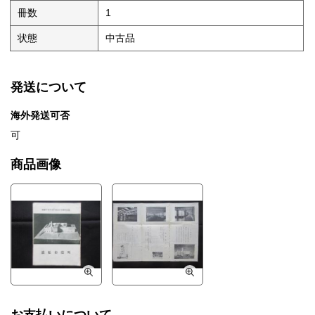
冊数
1
状態
中古品
発送について
海外発送可否
可
商品画像