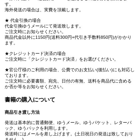
す。
海外発送の場合は、実費を頂戴します。
★ 代金引換の場合
代金引換ゆうメールにて発送致します。
ご注文時にお知らせください。
商品代金以外に1150円(送料300円+代引き手数料850円)がかかり
ます。
★クレジットカード決済の場合
ご注文時に「クレジットカード決済」をお選びください。
★官公庁様のご利用の場合、公費でのお支払い(後払い)にも対応し
ております。
ご注文時に必要書類、宛先、日付の有無、送料を商品代に含める
か否か等をお知らせください。
書籍の購入について
商品引き渡し方法
発送は基本的に普通郵便、ゆうメール、ゆうパケット、レターパ
ック、ゆうパックを利用します。
発送時にはメールを差し上げます。(土日祝日の発送は致しており
ません。)