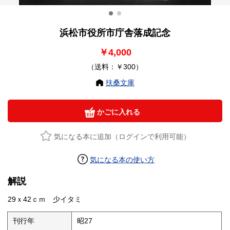
浜松市役所市庁舎落成記念
￥4,000
（送料：￥300）
扶桑文庫
かごに入れる
気になる本に追加（ログインで利用可能）
気になる本の使い方
解説
29ｘ42ｃｍ 少イタミ
刊行年
昭27