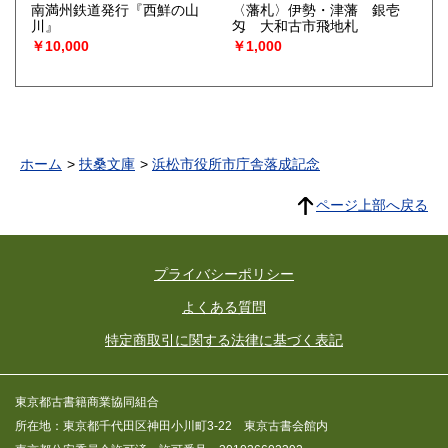
南満州鉄道発行『西鮮の山
〈藩札〉伊勢・津藩 銀壱
川』
匁 大和古市飛地札
￥10,000
￥1,000
ホーム
扶桑文庫
浜松市役所市庁舎落成記念
ページ上部へ戻る
プライバシーポリシー
よくある質問
特定商取引に関する法律に基づく表記
東京都古書籍商業協同組合
所在地：東京都千代田区神田小川町3-22 東京古書会館内