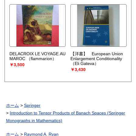
DELACROIX LE VOYAGE AU
【洋書】 European Union
MAROC
（flammarion）
Enlargement Conditionality
（Eli Gateva）
￥3,500
￥3,430
ホーム
Springer
Introduction to Tensor Products of Banach Spaces (Springer
Monographs in Mathematics)
ホーム
Raymond A. Ryan