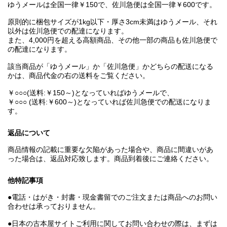
ゆうメールは全国一律￥150で、佐川急便は全国一律￥600です。
原則的に梱包サイズが1kg以下・厚さ3cm未満はゆうメール、それ
以外は佐川急便での配達になります。
また、4,000円を超える高額商品、その他一部の商品も佐川急便で
の配達になります。
該当商品が「ゆうメール」か「佐川急便」かどちらの配送になる
かは、商品代金の右の送料をご覧ください。
￥○○○(送料:￥150～)となっていればゆうメールで、
￥○○○ (送料:￥600～)となっていれば佐川急便での配送になりま
す。
返品について
商品情報の記載に重要な欠陥があった場合や、商品に間違いがあ
った場合は、返品対応致します。商品到着後にご連絡ください。
他特記事項
●電話・はがき・封書・現金書留でのご注文または商品へのお問い
合わせは承っておりません。
●日本の古本屋サイトご利用に関してお問い合わせの際は、まずは