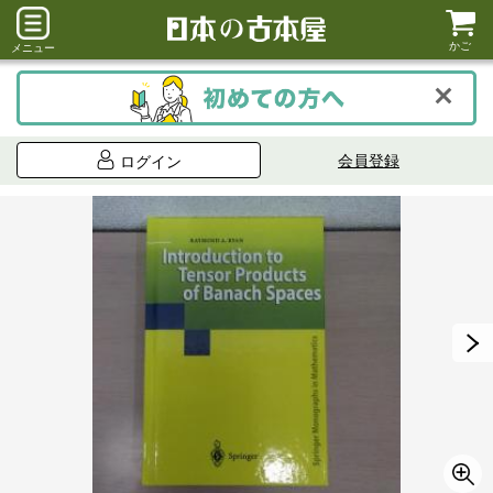
かご
メニュー
会員登録
ログイン