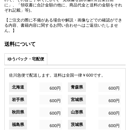
に」、「領収書に合計金額の他に、商品代金と送料の金額をそれ
ぞれ記載」等)。
【ご注文の際に不備がある場合や解説・画像などでの確認ができ
る内容、書籍内容に関するお問い合わせへはご返信いたしませ
ん。】
送料について
ゆうパック・宅配便
佐川急便で配送します。送料は全国一律￥600です。
北海道
青森県
600円
600円
岩手県
宮城県
600円
600円
秋田県
山形県
600円
600円
福島県
茨城県
600円
600円