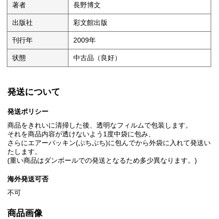
著者
長野博文
出版社
彩文館出版
刊行年
2009年
状態
中古品（良好）
発送について
発送ポリシー
商品をきれいに清掃した後、透明なフィルムで包装します。
それを商品内容が透けないよう1度中袋に包み、
さらにエアーパッキン(ぷちぷち)に包んでから外袋に入れて発送い
たします。
(重い商品はダンボールでの発送となるため多少異なります。)
海外発送可否
不可
商品画像