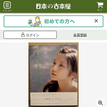
かご
メニュー
会員登録
ログイン