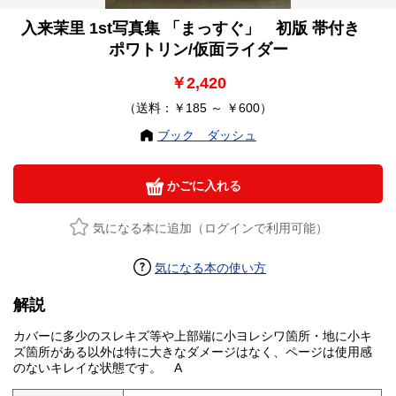
入来茉里 1st写真集 「まっすぐ」 初版 帯付き
ポワトリン/仮面ライダー
￥2,420
（送料：￥185 ～ ￥600）
ブック ダッシュ
かごに入れる
気になる本に追加（ログインで利用可能）
気になる本の使い方
解説
カバーに多少のスレキズ等や上部端に小ヨレシワ箇所・地に小キ
ズ箇所がある以外は特に大きなダメージはなく、ページは使用感
のないキレイな状態です。 A