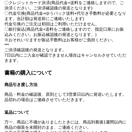
〇クレジットカード決済(商品代金+送料をご連絡しますので、ご
決済ください。ご決済確認後の発送となります)
〇代金引換(商品代金+ゆうパック送料+代引き手数料が必要となり
ます。合計額は発送前にご連絡いたします)
代金引換のご注文は初回はご利用いただけません。
〇銀行振込(商品代金+送料をご連絡しますので、指定口座にお振
込みください。お振込確認後の発送となります。)
※おそれいりますが振込手数料はお客様がご負担ください。
***
ご決済確認後の発送となります。
7日以内にご入金が確認できません場合はキャンセルさせていただ
きます。
書籍の購入について
商品引き渡し方法
商品・料金の確認後、原則として3営業日以内に発送いたします。
品切れの場合はご連絡させていただきます。
返品について
万一、商品に不備がありましたときには、商品到着後1週間以内に
商品の個装を未開封のまま、ご連絡ください。