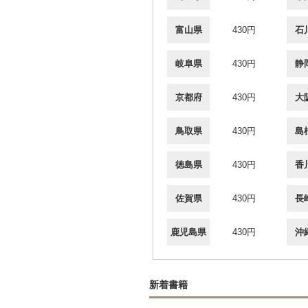
富山県
430円
石
岐阜県
430円
静
京都府
430円
大
鳥取県
430円
島
徳島県
430円
香
佐賀県
430円
長
鹿児島県
430円
沖
新着書籍