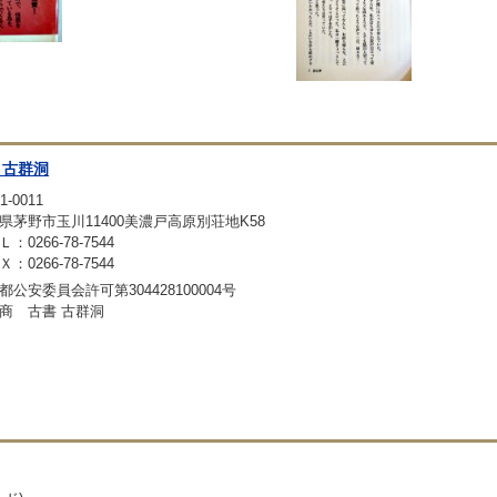
 古群洞
1-0011
県茅野市玉川11400美濃戸高原別荘地K58
：0266-78-7544
：0266-78-7544
都公安委員会許可第304428100004号
商 古書 古群洞