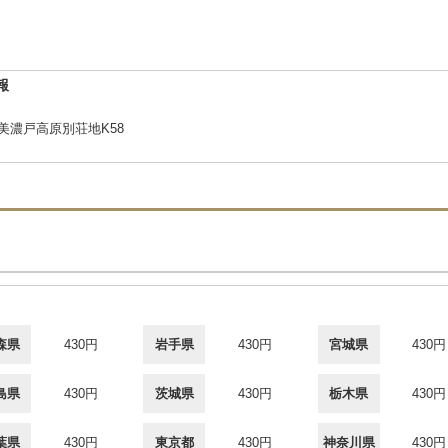
報
2美濃戸高原別荘地K58
森県
430円
岩手県
430円
宮城県
430円
島県
430円
茨城県
430円
栃木県
430円
葉県
430円
東京都
430円
神奈川県
430円