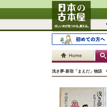
浅き夢-新宿「まえだ」物語 