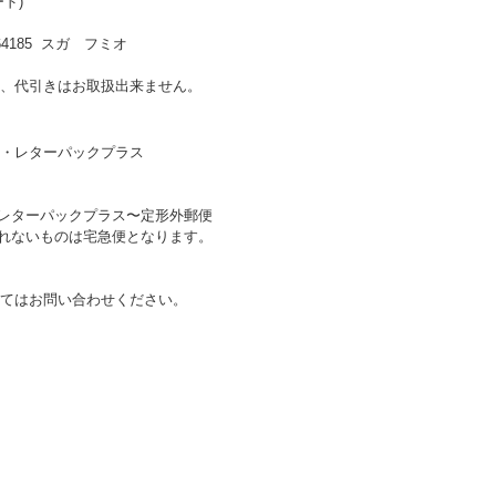
ド)
185 スガ フミオ
、代引きはお取扱出来ません。
・レターパックプラス
〜レターパックプラス〜定形外郵便
送れないものは宅急便となります。
てはお問い合わせください。