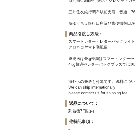
原則前金制(銀行振込・クレジットカー
三井住友銀行調布駅前支店 普通 764
※ゆうちょ銀行口座及び郵便振替口座
商品引渡し方法：
スマートレター・レターパックライト
クロネコヤマト宅配便
※発送は4Kg未満はスマートレター
4Kg超過やレターパックプラスでは
海外への発送も可能です。送料につい
We can ship internationally
please contact us for shipping fee.
返品について：
到着後7日以内
他特記事項：
-