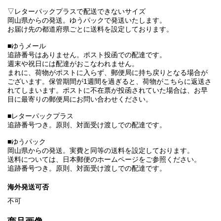
▽レターパックプラスで配送できないサイズ
岡山県からの発送。ゆうパックで発送いたします。
お届け先の都道府県ごとに送料を設定しております。
■ゆうメール
追跡番号はありません。ポスト投函での配達です。
週末や祝日には配達がおこなわれません。
まれに、荷物がポストに入らず、郵便局に持ち戻りとなる場合が
ございます。保管期間が1週間を過ぎると、荷物がこちらに返送さ
れてしまいます。ポストに不在票が投函されていた場合は、お早
目に最寄りの郵便局にお問い合わせください。
■レターパックプラス
追跡番号つき。原則、対面受け渡しでの配達です。
■ゆうパック
岡山県からの発送。実費と同等の送料を設定しております。
送料については、日本郵便のホームページをご参照ください。
追跡番号つき。原則、対面受け渡しでの配達です。
海外発送可否
不可