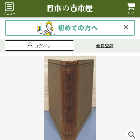
かご
メニュー
会員登録
ログイン