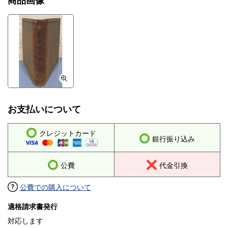
商品画像
お支払いについて
クレジットカード
銀行振り込み
公費
代金引換
公費での購入について
適格請求書発行
対応します