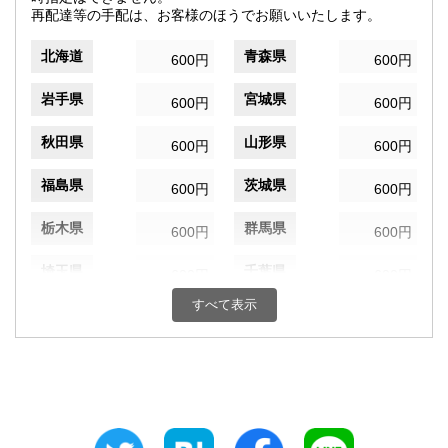
再配達等の手配は、お客様のほうでお願いいたします。
北海道
青森県
600円
600円
岩手県
宮城県
600円
600円
秋田県
山形県
600円
600円
福島県
茨城県
600円
600円
栃木県
群馬県
600円
600円
埼玉県
千葉県
600円
600円
すべて表示
東京都
神奈川県
600円
600円
新潟県
富山県
600円
600円
石川県
福井県
600円
600円
山梨県
長野県
600円
600円