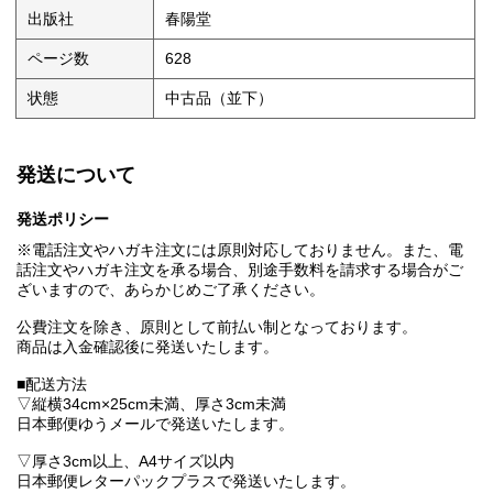
出版社
春陽堂
ページ数
628
状態
中古品（並下）
発送について
発送ポリシー
※電話注文やハガキ注文には原則対応しておりません。また、電
話注文やハガキ注文を承る場合、別途手数料を請求する場合がご
ざいますので、あらかじめご了承ください。
公費注文を除き、原則として前払い制となっております。
商品は入金確認後に発送いたします。
■配送方法
▽縦横34cm×25cm未満、厚さ3cm未満
日本郵便ゆうメールで発送いたします。
▽厚さ3cm以上、A4サイズ以内
日本郵便レターパックプラスで発送いたします。