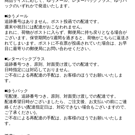
商品サイズに応じて、ゆうメール、レターパックプラス、ゆうパ
ックのいずれかで発送いたします。
■ゆうメール
追跡番号はありません。ポスト投函での配達です。
週末や祝日には配達がおこなわれません。
まれに、荷物がポストに入らず、郵便局に持ち戻りとなる場合が
ございます。保管期間が1週間を過ぎると、荷物がこちらに返送さ
れてしまいます。ポストに不在票が投函されていた場合は、お早
目に最寄りの郵便局にお問い合わせください。
■レターパックプラス
追跡番号つき。原則、対面受け渡しでの配達です。
日時指定には対応しておりません。
ご不在による再配達の手配は、お客様のほうでお願いいたしま
す。
■ゆうパック
宅配便。追跡番号つき。原則、対面受け渡しでの配達です。
配達希望日時がございましたら、ご注文後、お支払いの前にご連
絡ください(配達指定日は、対応できない場合もございますので、
ご了承ください)。
ご不在による再配達の手配は、お客様のほうでお願いいたしま
す。