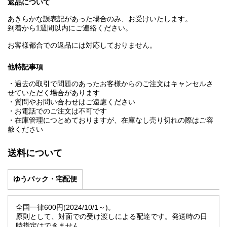
返品について
あきらかな誤表記があった場合のみ、お受けいたします。
到着から1週間以内にご連絡ください。
お客様都合での返品には対応しておりません。
他特記事項
・過去の取引で問題のあったお客様からのご注文はキャンセルさ
せていただく場合があります
・質問やお問い合わせはご遠慮ください
・お電話でのご注文は不可です
・在庫管理につとめておりますが、在庫なし売り切れの際はご容
赦ください
送料について
ゆうパック・宅配便
全国一律600円(2024/10/1～)。
原則として、対面での受け渡しによる配達です。発送時の日
時指定はできません。