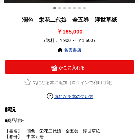
潤色 栄花二代娘 全五巻 浮世草紙
￥165,000
（送料：￥900 ～ ￥1,500）
名雲書店
かごに入れる
気になる本に追加（ログインで利用可能）
気になる本の使い方
解説
■商品詳細
【書名】 潤色 栄花二代娘 全五巻 浮世草紙
【巻冊】 中本五册