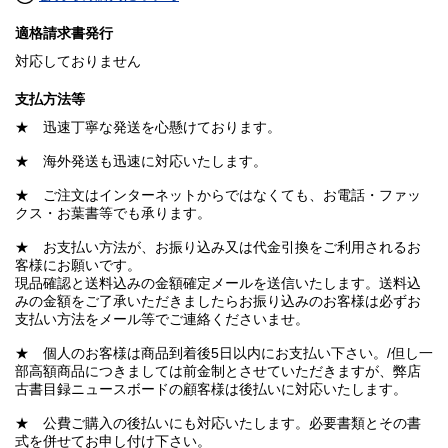
適格請求書発行
対応しておりません
支払方法等
★ 迅速丁寧な発送を心懸けております。
★ 海外発送も迅速に対応いたします。
★ ご注文はインターネットからではなくても、お電話・ファッ
クス・お葉書等でも承ります。
★ お支払い方法が、お振り込み又は代金引換をご利用されるお
客様にお願いです。
現品確認と送料込みの金額確定メールを送信いたします。送料込
みの金額をご了承いただきましたらお振り込みのお客様は必ずお
支払い方法をメール等でご連絡くださいませ。
★ 個人のお客様は商品到着後5日以内にお支払い下さい。/但し一
部高額商品につきましては前金制とさせていただきますが、弊店
古書目録ニュースボードの顧客様は後払いに対応いたします。
★ 公費ご購入の後払いにも対応いたします。必要書類とその書
式を併せてお申し付け下さい。