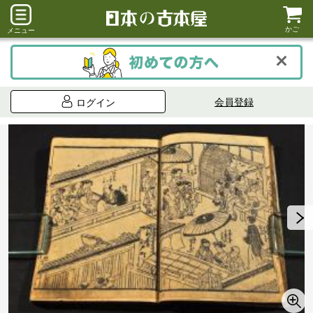
かご
メニュー
会員登録
ログイン