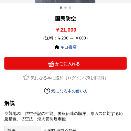
国民防空
￥21,000
（送料：￥290 ～ ￥600）
キヨ書店
かごに入れる
気になる本に追加（ログインで利用可能）
気になる本の使い方
解説
空襲地図、防空併記の性能、警報伝達の順序、毒ガスに対する応
急措置、防空法、燈火管制規則他