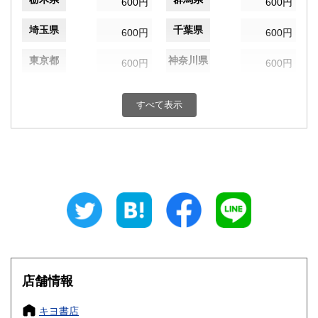
600円
600円
埼玉県
千葉県
600円
600円
東京都
神奈川県
600円
600円
新潟県
富山県
600円
600円
すべて表示
石川県
福井県
600円
600円
山梨県
長野県
600円
600円
岐阜県
静岡県
600円
600円
愛知県
三重県
600円
600円
滋賀県
京都府
600円
600円
大阪府
兵庫県
600円
600円
店舗情報
奈良県
和歌山県
600円
600円
キヨ書店