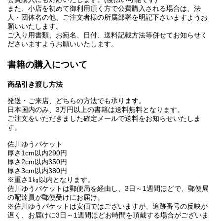
また、小店を初めて御利用頂く方で公費購入される場合は、法
人・団体名の他、ご注文者様の所属部署を明記下さいますようお
願いいたします。
ご入り用書類、お宛名、日付、送料記載方法等併せてお知らせく
ださいますようお願いいたします。
書籍の購入について
商品引き渡し方法
発送・ご来店、どちらの方法でも承ります。
日本国内のみ、3万円以上の書籍は送料無料となります。
ご注文をいただきました確定メールで送料をお知らせいたしま
す。
佐川ゆうパケット
厚さ1cm以内290円
厚さ2cm以内350円
厚さ3cm以内380円
※重さ1㎏以内となります。
佐川ゆうパケットは郵便局を経由し、3日～1週間ほどで、郵便局
の配達員が郵便受けにお届け。
※佐川ゆうパケットは安価ではございますが、追跡番号の反映が
遅く、お届けに3日～1週間ほどお時間を頂戴する場合がございま