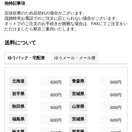
他特記事項
店頭在庫のため品切れの場合がございます。
混雑時等お電話でのご注文に応じられない場合がございます。
ネットでのご注文のお手続きが困難な場合は、FAXにてご注文をい
ただけましたら順次ご案内いたします。
送料について
ゆうパック・宅配便
ゆうメール・メール便
北海道
青森県
600円
600円
岩手県
宮城県
600円
600円
秋田県
山形県
600円
600円
福島県
茨城県
600円
600円
栃木県
群馬県