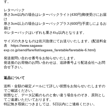
す。
レターパック
厚さ3cm以内の場合はレターパックライト(430円)郵便受けにお届
け
厚さ3cm以上の場合はレターパックプラス(600円)手渡しによるお
届け
※レターパックはいずれも重さ4㎏以内となります。
サイズの大きなものは佐川急便にてお送りいたします。(配送料金
表 https://www.sagawa-
exp.co.jp/send/fare/list/sagawa_faretable/faretable-6.html)
発送後問い合わせ番号をお知らせいたします。
発送後のお荷物のお問い合わせは、追跡番号より配送会社へお問
合せ下さい。
返品について
送料・金額の確定メールにて詳しい状態をお知らせいたしますの
でご確認ください。
状態など、データ記載のものと食い違う場合をのぞき、原則とし
てご遠慮いただいております。
特記無き瑕疵につきましては、5日以内にご連絡ください。