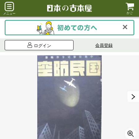
かご
メニュー
会員登録
ログイン