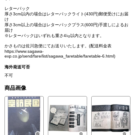
レターパック
厚さ3cm以内の場合はレターパックライト(430円)郵便受けにお届
け
厚さ3cm以上の場合はレターパックプラス(600円)手渡しによるお
届け
※レターパックはいずれも重さ4㎏以内となります。
かさものは佐川急便にてお送りいたします。(配送料金表
https://www.sagawa-
exp.co.jp/send/fare/list/sagawa_faretable/faretable-6.html)
海外発送可否
不可
商品画像