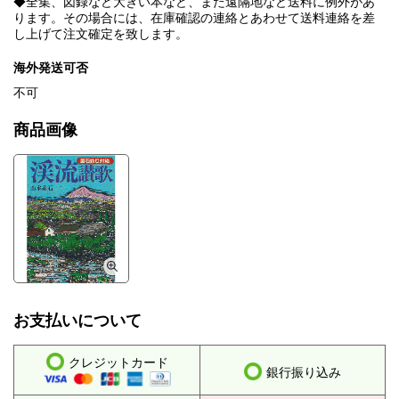
◆全集、図録など大きい本など、また遠隔地など送料に例外があ
ります。その場合には、在庫確認の連絡とあわせて送料連絡を差
し上げて注文確定を致します。
海外発送可否
不可
商品画像
お支払いについて
クレジットカード
銀行振り込み