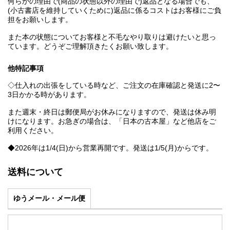
何らかの理由で(商品の状態以外の理由で)返品となる場合でも、
(小古書店を維持していくために)返品に係るコストはお客様にご負
担をお願いします。
また本の状態についてお客様と不毛なやり取りは避けたいと思っ
ています。どうぞご理解頂きたくお願い致します。
他特記事項
◇仕入れの出張をしている時など、ご注文の在庫確認と発送に2〜
3日かかる時があります。
また週末・終日は郵便局がお休みになりますので、発送は休み明
けになります。お急ぎの場合は、「日本の古本屋」など他店をご
利用ください。
◆2026年は1/4(日)から営業再開です。発送は1/5(月)からです。
送料について
ゆうメール・メール便