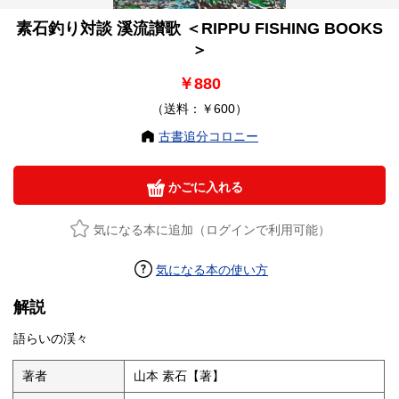
素石釣り対談 溪流讃歌 ＜RIPPU FISHING BOOKS
＞
￥880
（送料：￥600）
古書追分コロニー
かごに入れる
気になる本に追加（ログインで利用可能）
気になる本の使い方
解説
語らいの渓々
著者
山本 素石【著】