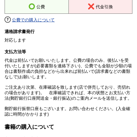
公費
代金引換
公費での購入について
適格請求書発行
対応します
支払方法等
代金は前払いでお願いいたします。公費の場合のみ、後払いを受
付いたしますが(必要書類を連絡下さい)、公費でも金額が少額の場
合は書類作成の負担などから出来れば前払いで(請求書などの書類
なしで)お願いします。
ご注文あり次第、在庫確認を致します(店で併売しており、売切れ
の場合があります)。 在庫確認できれば、本の状態とお支払い方
法(郵貯銀行口座間送金・銀行振込)のご案内メールを送信します。
郵貯銀行振替口座もございます。お問い合わせください。(入金確
認に時間がかかります)
書籍の購入について