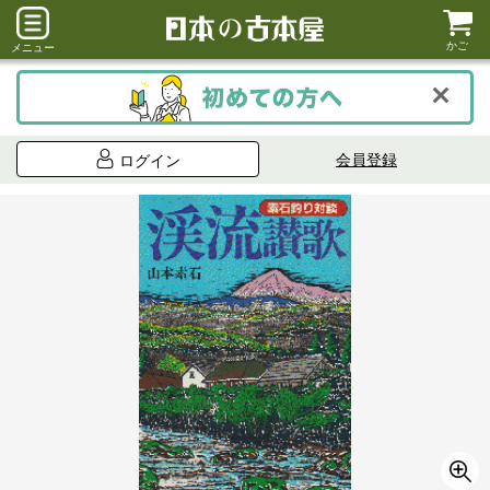
かご
メニュー
会員登録
ログイン