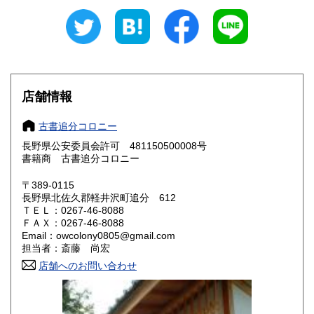
600円
600円
愛知県
三重県
600円
600円
滋賀県
京都府
600円
600円
大阪府
兵庫県
600円
600円
店舗情報
奈良県
和歌山県
600円
600円
古書追分コロニー
長野県公安委員会許可 481150500008号
鳥取県
島根県
600円
600円
書籍商 古書追分コロニー
岡山県
広島県
600円
600円
〒389-0115
長野県北佐久郡軽井沢町追分 612
ＴＥＬ：0267-46-8088
山口県
徳島県
600円
600円
ＦＡＸ：0267-46-8088
Email：owcolony0805@gmail.com
香川県
愛媛県
600円
600円
担当者：斎藤 尚宏
店舗へのお問い合わせ
高知県
福岡県
600円
600円
佐賀県
長崎県
600円
600円