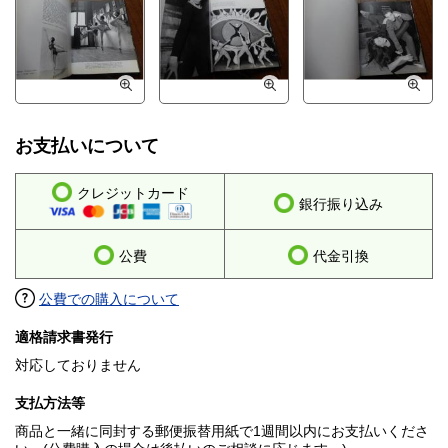
お支払いについて
クレジットカード
銀行振り込み
公費
代金引換
公費での購入について
適格請求書発行
対応しておりません
支払方法等
商品と一緒に同封する郵便振替用紙で1週間以内にお支払いくださ