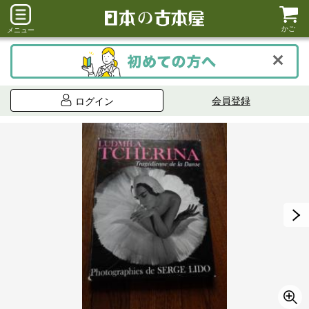
かご
メニュー
会員登録
ログイン