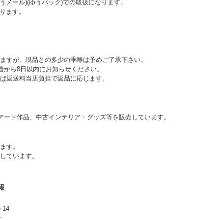
うメール)(ゆうパック)での取扱になります。
ります。
ますが、現品との多少の乖離は予めご了承下さい。
到着から8日以内にお知らせください。
ば返送料当店負担で返品に応じます。
アート作品、中古インテリア・グッズ等を販売しています。
ります。
しています。
報
-14
合