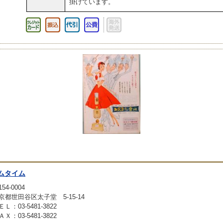
掛けています。
ムタイム
54-0004
京都世田谷区太子堂 5-15-14
ＥＬ：03-5481-3822
ＡＸ：03-5481-3822