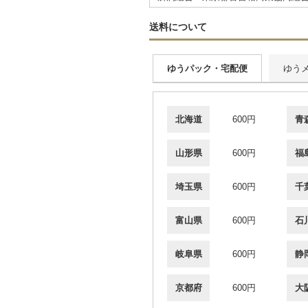
送料について
ゆうパック・宅配便
ゆう
北海道
600円
青
山形県
600円
福
埼玉県
600円
千
富山県
600円
石
岐阜県
600円
静
京都府
600円
大