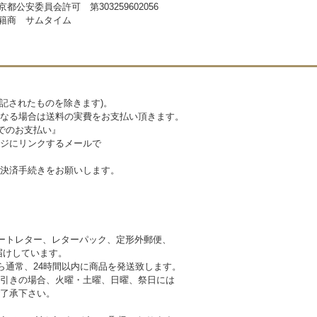
京都公安委員会許可 第303259602056
籍商 サムタイム
記されたものを除きます)。
なる場合は送料の実費をお支払い頂きます。
でのお支払い』
ジにリンクするメールで
決済手続きをお願いします。
ートレター、レターパック、定形外郵便、
けしています。
ら通常、24時間以内に商品を発送致します。
引きの場合、火曜・土曜、日曜、祭日には
 予めご了承下さい。