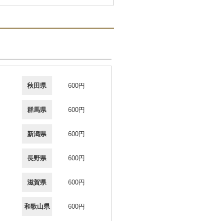
秋田県
600円
群馬県
600円
新潟県
600円
長野県
600円
滋賀県
600円
和歌山県
600円