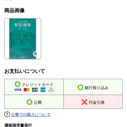
商品画像
お支払いについて
クレジットカード
銀行振り込み
公費
代金引換
公費での購入について
適格請求書発行