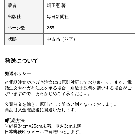
著者
畑正憲 著
出版社
毎日新聞社
ページ数
255
状態
中古品（並下）
発送について
発送ポリシー
※電話注文やハガキ注文には原則対応しておりません。また、電
話注文やハガキ注文を承る場合、別途手数料を請求する場合がご
ざいますので、あらかじめご了承ください。
公費注文を除き、原則として前払い制となっております。
商品は入金確認後に発送いたします。
■配送方法
▽縦横34cm×25cm未満、厚さ3cm未満
日本郵便ゆうメールで発送いたします。