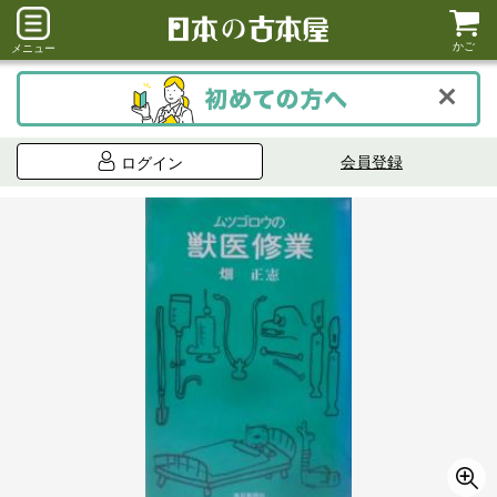
かご
メニュー
会員登録
ログイン