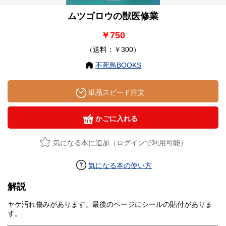
ムツゴロウの獣医修業
￥750
（送料：￥300）
不死鳥BOOKS
単品スピード注文
かごに入れる
気になる本に追加（ログインで利用可能）
気になる本の使い方
解説
ヤケ汚れ傷みがあります。最後のページにシールの貼付がありま
す。