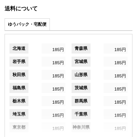
送料について
ゆうパック・宅配便
北海道
青森県
185円
185円
岩手県
宮城県
185円
185円
秋田県
山形県
185円
185円
福島県
茨城県
185円
185円
栃木県
群馬県
185円
185円
埼玉県
千葉県
185円
185円
東京都
神奈川県
185円
185円