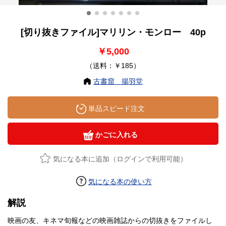
[切り抜きファイル]マリリン・モンロー 40p
￥5,000
（送料：￥185）
古書窟 揚羽堂
単品スピード注文
かごに入れる
気になる本に追加（ログインで利用可能）
気になる本の使い方
解説
映画の友、キネマ旬報などの映画雑誌からの切抜きをファイルし