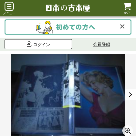
かご
メニュー
会員登録
ログイン