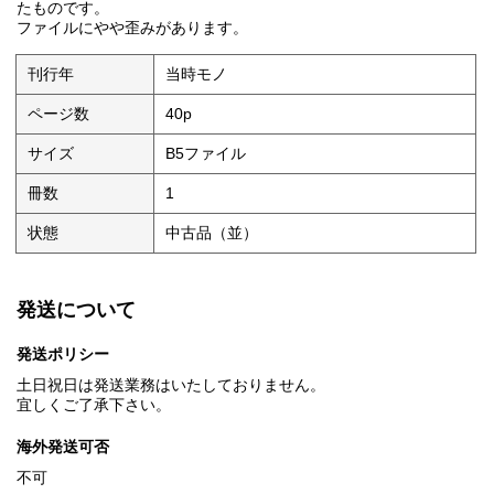
たものです。
ファイルにやや歪みがあります。
刊行年
当時モノ
ページ数
40p
サイズ
B5ファイル
冊数
1
状態
中古品（並）
発送について
発送ポリシー
土日祝日は発送業務はいたしておりません。
宜しくご了承下さい。
海外発送可否
不可