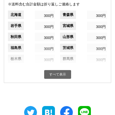
※送料含む合計金額は折り返しご連絡します
北海道
青森県
300円
300円
岩手県
宮城県
300円
300円
秋田県
山形県
300円
300円
福島県
茨城県
300円
300円
栃木県
群馬県
300円
300円
埼玉県
千葉県
300円
300円
すべて表示
東京都
神奈川県
300円
300円
新潟県
富山県
300円
300円
石川県
福井県
300円
300円
山梨県
長野県