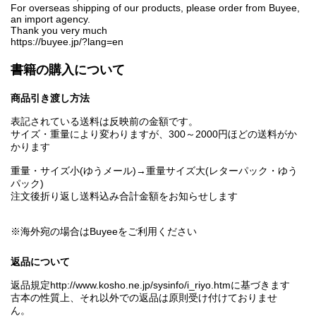
For overseas shipping of our products, please order from Buyee,
an import agency.
Thank you very much
https://buyee.jp/?lang=en
書籍の購入について
商品引き渡し方法
表記されている送料は反映前の金額です。
サイズ・重量により変わりますが、300～2000円ほどの送料がか
かります
重量・サイズ小(ゆうメール)→重量サイズ大(レターパック・ゆう
パック)
注文後折り返し送料込み合計金額をお知らせします
※海外宛の場合はBuyeeをご利用ください
返品について
返品規定http://www.kosho.ne.jp/sysinfo/i_riyo.htmに基づきます
古本の性質上、それ以外での返品は原則受け付けておりませ
ん。