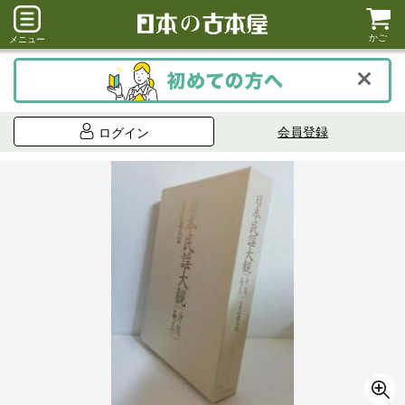
かご
メニュー
会員登録
ログイン