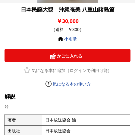
日本民謡大観 沖縄奄美 八重山諸島篇
￥30,000
（送料：￥300）
小雨堂
かごに入れる
気になる本に追加（ログインで利用可能）
気になる本の使い方
解説
並
著者
日本放送協会 編
出版社
日本放送協会