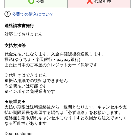
公費
代金引換
公費での購入について
適格請求書発行
対応しておりません
支払方法等
代金先払いになります。入金を確認後発送致します。
振込(ゆうちょ・楽天銀行・paypay銀行)
または日本の古本屋のクレジットカード決済です
※代引きはできません
※振込用紙での後払はできません
※公費払いは可能です
※インボイス免税業者です
★最重要★
支払い期限は送料連絡後から一週間となります、キャンセルや支
払い期限延長を希望する場合は「必ず連絡」をお願いします。
連絡無し期限切れキャンセルになりますと次回から注文できなく
なる可能性があります
Dear customer,