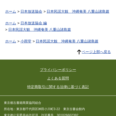
ホーム
日本放送協会
日本民謡大観 沖縄奄美 八重山諸島篇
ホーム
日本放送協会 編
日本民謡大観 沖縄奄美 八重山諸島篇
ホーム
小雨堂
日本民謡大観 沖縄奄美 八重山諸島篇
ページ上部へ戻る
プライバシーポリシー
よくある質問
特定商取引に関する法律に基づく表記
東京都古書籍商業協同組合
所在地：東京都千代田区神田小川町3-22 東京古書会館内
東京都公安委員会許可済 許可番号 301026602392