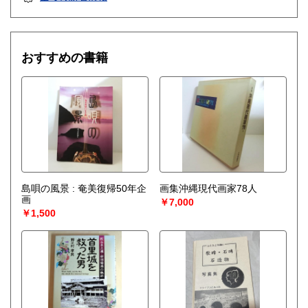
おすすめの書籍
島唄の風景 : 奄美復帰50年企
画集沖縄現代画家78人
画
￥7,000
￥1,500