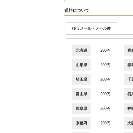
送料について
ゆうメール・メール便
北海道
200円
青
山形県
200円
福
埼玉県
200円
千
富山県
200円
石
岐阜県
200円
静
京都府
200円
大