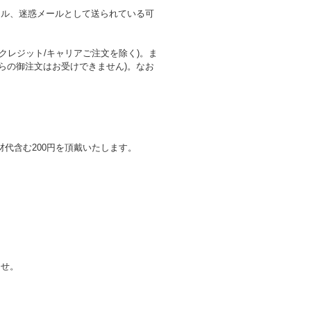
ール、迷惑メールとして送られている可
レジット/キャリアご注文を除く)。ま
らの御注文はお受けできません)。なお
代含む200円を頂戴いたします。
ませ。