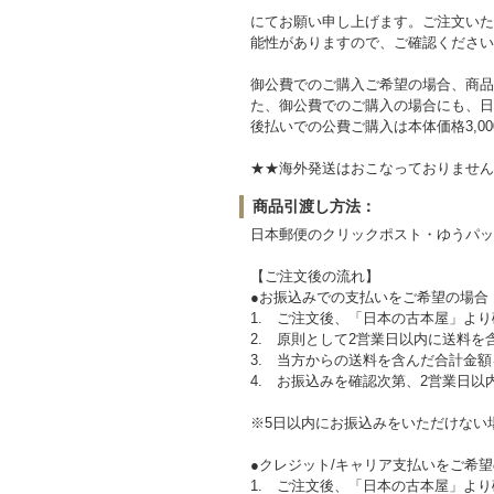
にてお願い申し上げます。ご注文いた
能性がありますので、ご確認ください
御公費でのご購入ご希望の場合、商品
た、御公費でのご購入の場合にも、日
後払いでの公費ご購入は本体価格3,0
★★海外発送はおこなっておりません。Sorry,ove
商品引渡し方法：
日本郵便のクリックポスト・ゆうパッ
【ご注文後の流れ】
●お振込みでの支払いをご希望の場合
1. ご注文後、「日本の古本屋」より
2. 原則として2営業日以内に送料
3. 当方からの送料を含んだ合計金
4. お振込みを確認次第、2営業日以
※5日以内にお振込みをいただけない
●クレジット/キャリア支払いをご希
1. ご注文後、「日本の古本屋」より