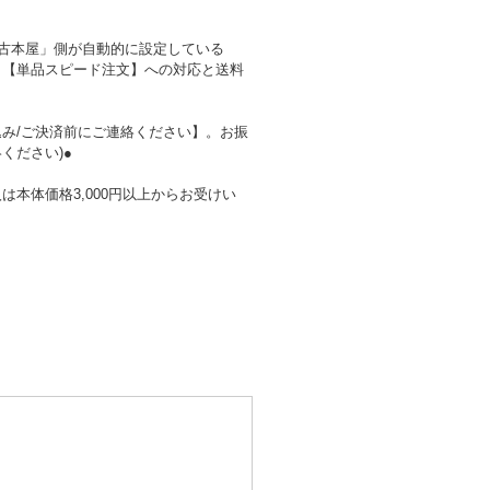
の古本屋」側が自動的に設定している
、【単品スピード注文】への対応と送料
み/ご決済前にご連絡ください】。お振
ください)●
本体価格3,000円以上からお受けい