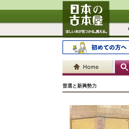
普選と新興勢力