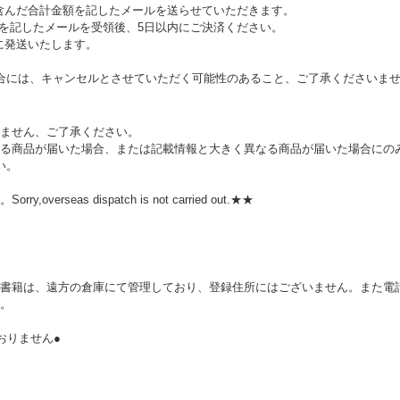
を含んだ合計金額を記したメールを送らせていただきます。
額を記したメールを受領後、5日以内にご決済ください。
に発送いたします。
合には、キャンセルとさせていただく可能性のあること、ご了承くださいま
ません、ご了承ください。
る商品が届いた場合、または記載情報と大きく異なる商品が届いた場合にの
い。
rseas dispatch is not carried out.★★
。
書籍は、遠方の倉庫にて管理しており、登録住所にはございません。また電話
。
おりません●