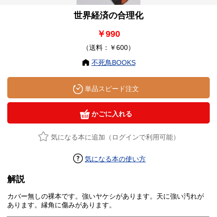
世界経済の合理化
￥990
（送料：￥600）
不死鳥BOOKS
単品スピード注文
かごに入れる
気になる本に追加（ログインで利用可能）
気になる本の使い方
解説
カバー無しの裸本です。強いヤケシがあります。天に強い汚れが
あります。縁角に傷みがあります。