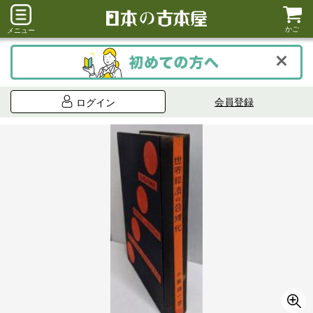
かご
メニュー
会員登録
ログイン