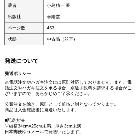
著者
小島精一 著
出版社
春陽堂
ページ数
453
状態
中古品（並下）
発送について
発送ポリシー
※電話注文やハガキ注文には原則対応しておりません。また、電
話注文やハガキ注文を承る場合、別途手数料を請求する場合がご
ざいますので、あらかじめご了承ください。
公費注文を除き、原則として前払い制となっております。
商品は入金確認後に発送いたします。
■配送方法
▽縦横34cm×25cm未満、厚さ3cm未満
日本郵便ゆうメールで発送いたします。