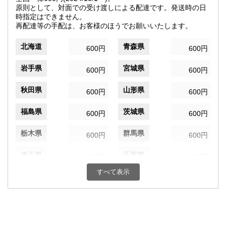
原則として、対面での受け渡しによる配達です。発送時の日
時指定はできません。
再配達等の手配は、お客様のほうでお願いいたします。
北海道
青森県
600円
600円
岩手県
宮城県
600円
600円
秋田県
山形県
600円
600円
福島県
茨城県
600円
600円
栃木県
群馬県
600円
600円
埼玉県
千葉県
600円
600円
すべて表示
東京都
神奈川県
600円
600円
新潟県
富山県
600円
600円
石川県
福井県
600円
600円