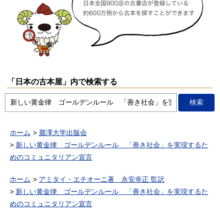
「日本の古本屋」内で検索する
ホーム
麗澤大学出版会
新しい黄金律 ゴールデンルール 「善き社会」を実現するた
めのコミュニタリアン宣言
ホーム
アミタイ・エチオーニ著 永安幸正 監訳
新しい黄金律 ゴールデンルール 「善き社会」を実現するた
めのコミュニタリアン宣言