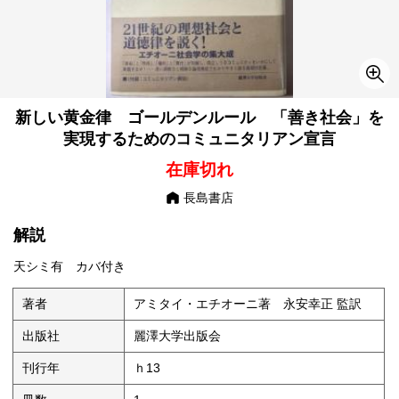
新しい黄金律 ゴールデンルール 「善き社会」を
実現するためのコミュニタリアン宣言
在庫切れ
長島書店
解説
天シミ有 カバ付き
著者
アミタイ・エチオーニ著 永安幸正 監訳
出版社
麗澤大学出版会
刊行年
ｈ13