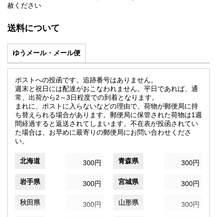
赦ください
送料について
ゆうメール・メール便
ポストへの投函です。追跡番号はありません。
週末と祝日には配達がおこなわれません。平日であれば、通
常、出荷から2～3日程度での到着となります。
まれに、ポストに入らないなどの理由で、荷物が郵便局に持
ち替えられる場合があります。郵便局に保管された荷物は1週
間経過すると返送されてしまいます。不在表が投函されてい
た場合は、お早めに最寄りの郵便局にお問い合わせくださ
い。
北海道
青森県
300円
300円
岩手県
宮城県
300円
300円
秋田県
山形県
300円
300円