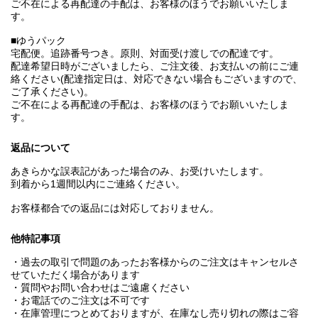
ご不在による再配達の手配は、お客様のほうでお願いいたしま
す。
■ゆうパック
宅配便。追跡番号つき。原則、対面受け渡しでの配達です。
配達希望日時がございましたら、ご注文後、お支払いの前にご連
絡ください(配達指定日は、対応できない場合もございますので、
ご了承ください)。
ご不在による再配達の手配は、お客様のほうでお願いいたしま
す。
返品について
あきらかな誤表記があった場合のみ、お受けいたします。
到着から1週間以内にご連絡ください。
お客様都合での返品には対応しておりません。
他特記事項
・過去の取引で問題のあったお客様からのご注文はキャンセルさ
せていただく場合があります
・質問やお問い合わせはご遠慮ください
・お電話でのご注文は不可です
・在庫管理につとめておりますが、在庫なし売り切れの際はご容