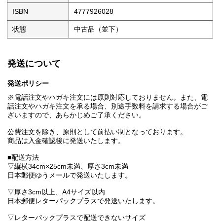
ISBN
4777926028
状態
中古品（並下）
発送について
発送ポリシー
※電話注文やハガキ注文には原則対応しておりません。また、電
話注文やハガキ注文を承る場合、別途手数料を請求する場合がご
ざいますので、あらかじめご了承ください。
公費注文を除き、原則として前払い制となっております。
商品は入金確認後に発送いたします。
■配送方法
▽縦横34cm×25cm未満、厚さ3cm未満
日本郵便ゆうメールで発送いたします。
▽厚さ3cm以上、A4サイズ以内
日本郵便レターパックプラスで発送いたします。
▽レターパックプラスで配送できないサイズ