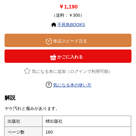
￥1,190
（送料：￥300）
不死鳥BOOKS
単品スピード注文
かごに入れる
気になる本に追加（ログインで利用可能）
気になる本の使い方
解説
ヤケ汚れと傷みがあります。
出版社
枻出版社
ページ数
160