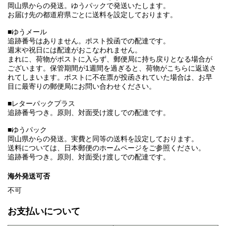
岡山県からの発送。ゆうパックで発送いたします。
お届け先の都道府県ごとに送料を設定しております。
■ゆうメール
追跡番号はありません。ポスト投函での配達です。
週末や祝日には配達がおこなわれません。
まれに、荷物がポストに入らず、郵便局に持ち戻りとなる場合が
ございます。保管期間が1週間を過ぎると、荷物がこちらに返送さ
れてしまいます。ポストに不在票が投函されていた場合は、お早
目に最寄りの郵便局にお問い合わせください。
■レターパックプラス
追跡番号つき。原則、対面受け渡しでの配達です。
■ゆうパック
岡山県からの発送。実費と同等の送料を設定しております。
送料については、日本郵便のホームページをご参照ください。
追跡番号つき。原則、対面受け渡しでの配達です。
海外発送可否
不可
お支払いについて