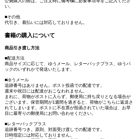
公費購入の際は、ご注文時に備考欄に必要事項等をご記入くださ
い。
■その他
代引き、着払いには対応しておりません。
書籍の購入について
商品引き渡し方法
■配送方法
商品サイズに応じて、ゆうメール、レターパックプラス、ゆうパ
ックのいずれかで発送いたします。
■ゆうメール
追跡番号はありません。ポスト投函での配達です。
週末や祝日には配達がおこなわれません。
まれに、荷物がポストに入らず、郵便局に持ち戻りとなる場合が
ございます。保管期間が1週間を過ぎると、荷物がこちらに返送さ
れてしまいます。ポストに不在票が投函されていた場合は、お早
目に最寄りの郵便局にお問い合わせください。
■レターパックプラス
追跡番号つき。原則、対面受け渡しでの配達です。
日時指定には対応しておりません。