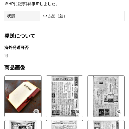
※HPに記事詳細UPしました。
状態
中古品（並）
発送について
海外発送可否
可
商品画像