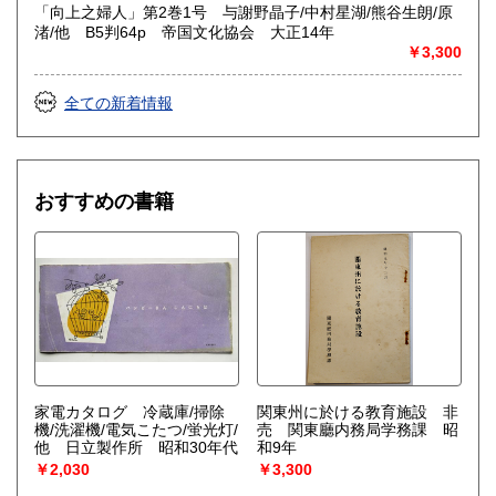
「向上之婦人」第2巻1号 与謝野晶子/中村星湖/熊谷生朗/原
渚/他 B5判64p 帝国文化協会 大正14年
￥3,300
全ての新着情報
おすすめの書籍
家電カタログ 冷蔵庫/掃除
関東州に於ける教育施設 非
機/洗濯機/電気こたつ/蛍光灯/
売 関東廳内務局学務課 昭
他 日立製作所 昭和30年代
和9年
￥2,030
￥3,300