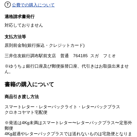
公費での購入について
適格請求書発行
対応しておりません
支払方法等
原則前金制(銀行振込・クレジットカード)
三井住友銀行調布駅前支店 普通 764185 スガ フミオ
※ゆうちょ銀行口座及び郵便振替口座、代引きはお取扱出来ませ
ん。
書籍の購入について
商品引き渡し方法
スマートレター・レターパックライト・レターパックプラス
クロネコヤマト宅配便
※発送は4Kg未満はスマートレター〜レターパックプラス〜定形外
郵便
4Kg超過やレターパックプラスでは送れないものは宅急便となりま