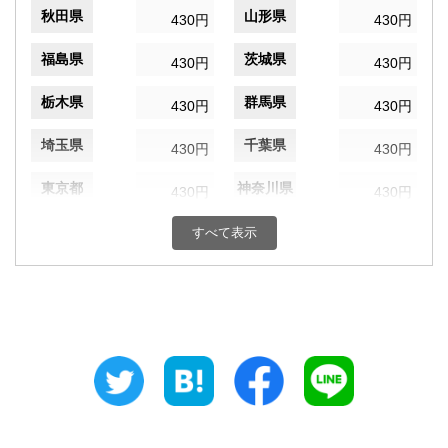
秋田県
山形県
430円
430円
福島県
茨城県
430円
430円
栃木県
群馬県
430円
430円
埼玉県
千葉県
430円
430円
東京都
神奈川県
430円
430円
新潟県
富山県
すべて表示
430円
430円
石川県
福井県
430円
430円
山梨県
長野県
430円
430円
岐阜県
静岡県
430円
430円
愛知県
三重県
430円
430円
滋賀県
京都府