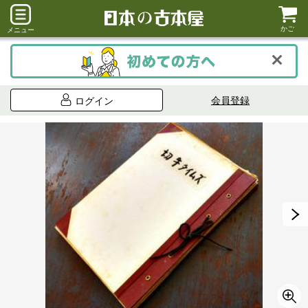
かご
メニュー
会員登録
ログイン