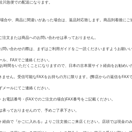
いれば佐川急便での配送になります。
場合や、商品に間違いがあった場合は、返品対応致します。商品到着後にご
ご注文または商品へのお問い合わせは承っておりません。
お問い合わせの際は、まずはご利用ガイドをご一読くださいますようお願い
ール、FAXでご連絡ください。
にお時間をいただくことになりますので、日本の古本屋サイト経由をお勧めい
きません。受信可能なFAXをお持ちの方に限ります。(弊店からの返信をFAXで
ずメールにてご連絡ください。
お電話番号・(FAXでのご注文の場合)FAX番号をご記載ください。
は承っておりませんので、予めご了承下さい。
ト経由で『かごに入れる』よりご注文後にご来店ください。店頭では現金の