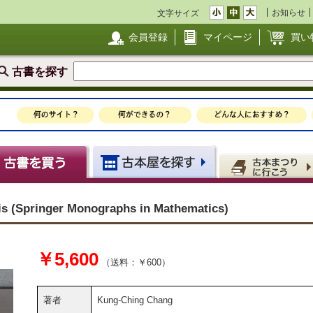
お知らせ
文字サイズ
会員登録
マイページ
買い
古書を探す
is (Springer Monographs in Mathematics)
￥5,600
（送料：￥600）
著者
Kung-Ching Chang