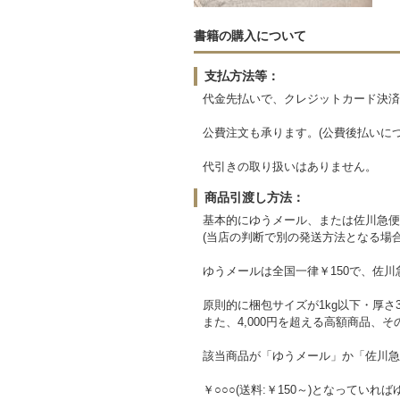
書籍の購入について
支払方法等：
代金先払いで、クレジットカード決済
公費注文も承ります。(公費後払いに
代引きの取り扱いはありません。
商品引渡し方法：
基本的にゆうメール、または佐川急便
(当店の判断で別の発送方法となる場
ゆうメールは全国一律￥150で、佐川
原則的に梱包サイズが1kg以下・厚
また、4,000円を超える高額商品、
該当商品が「ゆうメール」か「佐川急
￥○○○(送料:￥150～)となっていれ