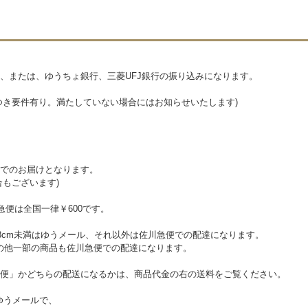
、または、ゆうちょ銀行、三菱UFJ銀行の振り込みになります。
つき要件有り。満たしていない場合にはお知らせいたします)
でのお届けとなります。
合もございます)
急便は全国一律￥600です。
さ3cm未満はゆうメール、それ以外は佐川急便での配達になります。
その他一部の商品も佐川急便での配達になります。
便」かどちらの配送になるかは、商品代金の右の送料をご覧ください。
ばゆうメールで、