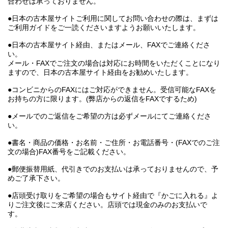
合わせは承っておりません。
●日本の古本屋サイトご利用に関してお問い合わせの際は、まずは
ご利用ガイドをご一読くださいますようお願いいたします。
●日本の古本屋サイト経由、またはメール、FAXでご連絡くださ
い。
メール・FAXでご注文の場合は対応にお時間をいただくことになり
ますので、日本の古本屋サイト経由をお勧めいたします。
●コンビニからのFAXにはご対応ができません。受信可能なFAXを
お持ちの方に限ります。(弊店からの返信をFAXでするため)
●メールでのご返信をご希望の方は必ずメールにてご連絡くださ
い。
●書名・商品の価格・お名前・ご住所・お電話番号・(FAXでのご注
文の場合)FAX番号をご記載ください。
●郵便振替用紙、代引きでのお支払いは承っておりませんので、予
めご了承下さい。
●店頭受け取りをご希望の場合もサイト経由で『かごに入れる』よ
りご注文後にご来店ください。店頭では現金のみのお支払いで
す。