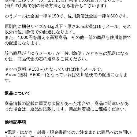
基本的にゆうメール、または佐川急便でのお届けとなります。
(当店の判断で別の発送方法となる場合もございます)
ゆうメールは全国一律￥150で、佐川急便は全国一律￥600です。
原則的に梱包サイズが1kg以下・厚さ3cm未満はゆうメール、それ
以外は佐川急便での配達になります。
また、4,000円を超える高額商品、その他一部の商品も佐川急便で
の配達になります。
該当商品が「ゆうメール」か「佐川急便」かどちらの配送になる
かは、商品代金の右の送料をご覧ください。
￥○○○(送料:￥150～)となっていればゆうメールで、
￥○○○ (送料:￥600～)となっていれば佐川急便での配送になりま
す。
返品について
商品情報の記載に重要な欠陥があった場合や、商品に間違いがあ
った場合は、返品対応致します。商品到着後にご連絡ください。
他特記事項
●電話・はがき・封書・現金書留でのご注文または商品へのお問い