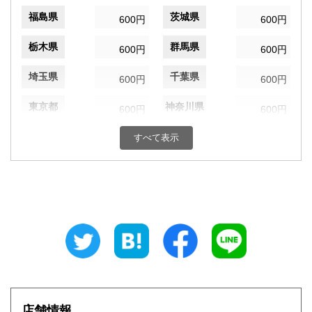
福島県
茨城県
600円
600円
栃木県
群馬県
600円
600円
埼玉県
千葉県
600円
600円
東京都
神奈川県
600円
600円
新潟県
富山県
すべて表示
600円
600円
石川県
福井県
600円
600円
山梨県
長野県
600円
600円
岐阜県
静岡県
600円
600円
愛知県
三重県
600円
600円
滋賀県
京都府
600円
600円
店舗情報