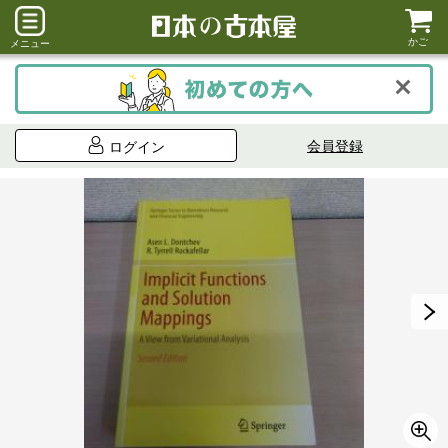
かご
メニュー
会員登録
ログイン