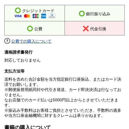
クレジットカード
銀行振り込み
公費
代金引換
公費での購入について
適格請求書発行
対応しておりません
支払方法等
送料を含めた合計金額を当方指定銀行口座振込、またはカード決
済でお願いします。
※郵便振替用紙同封や代引き発送、カード即決決済は行なってお
りません。
なお店舗でのカード払いは5000円以上からとさせていただきま
す。
※振込み手数料はお客様ご負担とさせていただき、手数料の過多
や当方口座金融機関に対するクレームは承りかねます。
書籍の購入について