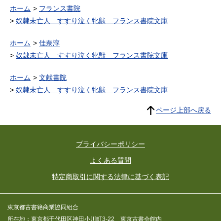
ホーム
フランス書院
奴隷未亡人 すすり泣く牝獣 フランス書院文庫
ホーム
佳奈淳
奴隷未亡人 すすり泣く牝獣 フランス書院文庫
ホーム
文献書院
奴隷未亡人 すすり泣く牝獣 フランス書院文庫
ページ上部へ戻る
プライバシーポリシー
よくある質問
特定商取引に関する法律に基づく表記
東京都古書籍商業協同組合
所在地：東京都千代田区神田小川町3-22 東京古書会館内