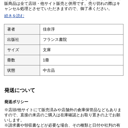
販商品は全て店頭・他サイト販売と併用です。売り切れの際はキ
ャンセル処理とさせていただきますので、御了承ください。
続きを読む
著者
佳奈淳
出版社
フランス書院
サイズ
文庫
冊数
1冊
状態
中古品
発送について
発送ポリシー
※店頭/他サイトにて販売済みや店舗外の倉庫保管品などもありま
すので、直接の来店のご購入は在庫確認とお取り置きの上でお願
いします。
※請求書や領収書などが必要な場合、その種類と日付や社判の有