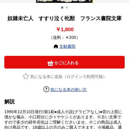
奴隷未亡人 すすり泣く牝獣 フランス書院文庫
￥1,800
（送料：￥200）
文献書院
かごに入れる
気になる本に追加（ログインで利用可能）
気になる本の使い方
解説
1995年12月10日発行/第1刷●成人小説(グラビアなし)●背の上部に
僅かな傷み、小口部分に少々ヤケシミがあります。※古い文庫で
すので多少の経年劣化はご理解くださいませ。※この商品は成人
向け商品です。18歳以上の方のみご購入できます。※掲載品、通