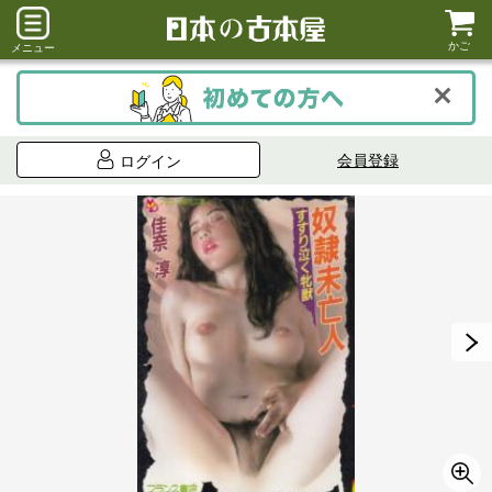
かご
メニュー
会員登録
ログイン