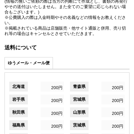
(情報の無いご依頼の際は当方の判断にて作成とし、書類の再発行
やその送付はいたしません。また全てのご要望に応じられない場
合もございます。)
※公費購入の際は入金時期やその名義などの情報をお教えくださ
い。
※掲載されている商品は店舗販売・他サイト通販と併用、売り切
れ等の場合はキャンセルとさせていただきます。
送料について
ゆうメール・メール便
北海道
青森県
200円
200円
岩手県
宮城県
200円
200円
秋田県
山形県
200円
200円
福島県
茨城県
200円
200円