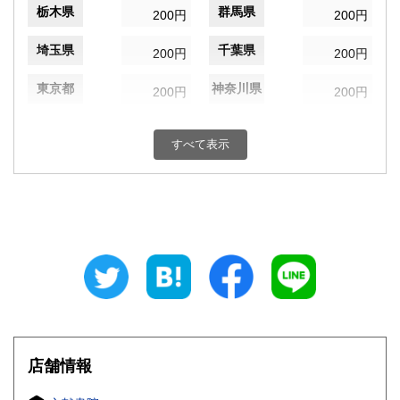
栃木県
群馬県
200円
200円
埼玉県
千葉県
200円
200円
東京都
神奈川県
200円
200円
新潟県
富山県
200円
200円
すべて表示
石川県
福井県
200円
200円
山梨県
長野県
200円
200円
岐阜県
静岡県
200円
200円
愛知県
三重県
200円
200円
滋賀県
京都府
200円
200円
大阪府
兵庫県
200円
200円
店舗情報
奈良県
和歌山県
200円
200円