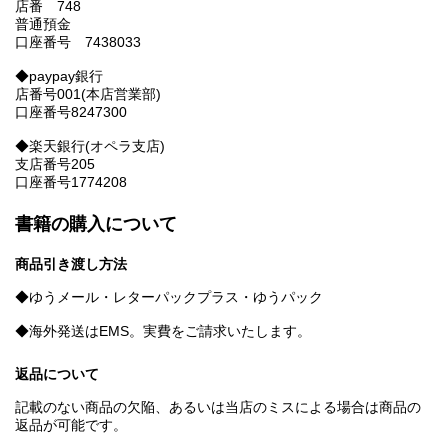
店番 748
普通預金
口座番号 7438033
◆paypay銀行
店番号001(本店営業部)
口座番号8247300
◆楽天銀行(オペラ支店)
支店番号205
口座番号1774208
書籍の購入について
商品引き渡し方法
◆ゆうメール・レターパックプラス・ゆうパック
◆海外発送はEMS。実費をご請求いたします。
返品について
記載のない商品の欠陥、あるいは当店のミスによる場合は商品の
返品が可能です。