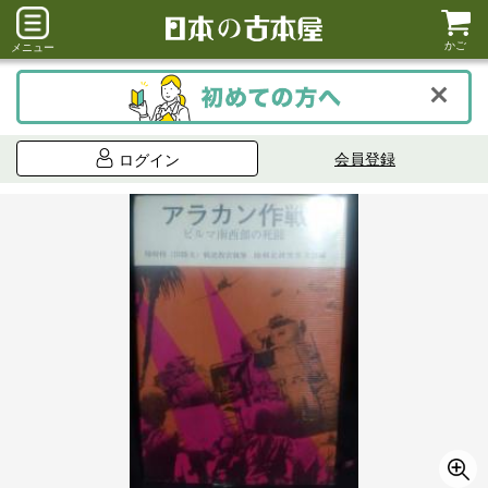
かご
メニュー
会員登録
ログイン