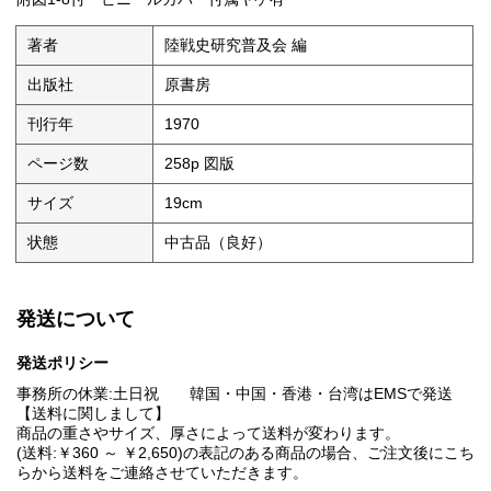
著者
陸戦史研究普及会 編
出版社
原書房
刊行年
1970
ページ数
258p 図版
サイズ
19cm
状態
中古品（良好）
発送について
発送ポリシー
事務所の休業:土日祝 韓国・中国・香港・台湾はEMSで発送
【送料に関しまして】
商品の重さやサイズ、厚さによって送料が変わります。
(送料:￥360 ～ ￥2,650)の表記のある商品の場合、ご注文後にこち
らから送料をご連絡させていただきます。