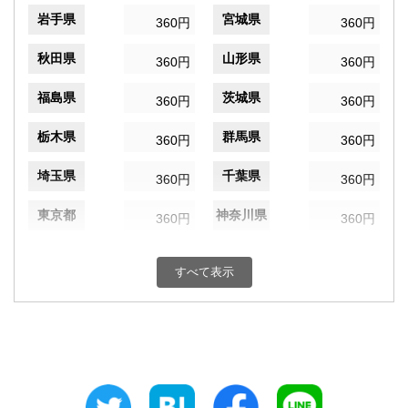
岩手県
宮城県
360円
360円
秋田県
山形県
360円
360円
福島県
茨城県
360円
360円
栃木県
群馬県
360円
360円
埼玉県
千葉県
360円
360円
東京都
神奈川県
360円
360円
新潟県
富山県
360円
360円
すべて表示
石川県
福井県
360円
360円
山梨県
長野県
360円
360円
岐阜県
静岡県
360円
360円