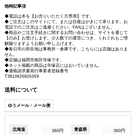
他特記事項
◆電話は本を【お売りいただく方専用】です。
◆ご注文はこのサイトにて、または往復はがきにて承ります。お
電話でのご注文はご遠慮ください。FAXはございません。
◆商品やご注文手続きに関するお問い合わせは、サイトを通じて
【のみ】お受けします。少人数での運営につき、くれぐれもご理
解賜りますようお願い申し上げます。
◆春日市の所在地は事務所・倉庫です。こちらには店舗はありま
せん。
◆店舗は福岡市南区寺塚です。
◆ネット掲載の商品は寺塚店にはおいていません。
◆適格請求書発行事業者登録番号
T3810826826359
送料について
ゆうメール・メール便
北海道
青森県
360円
360円