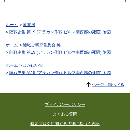
ホーム
原書房
陸戦史集 第19 (アラカン作戦 ビルマ南西部の死闘) 附図
ホーム
陸戦史研究普及会 編
陸戦史集 第19 (アラカン作戦 ビルマ南西部の死闘) 附図
ホーム
よかばい堂
陸戦史集 第19 (アラカン作戦 ビルマ南西部の死闘) 附図
ページ上部へ戻る
プライバシーポリシー
よくある質問
特定商取引に関する法律に基づく表記