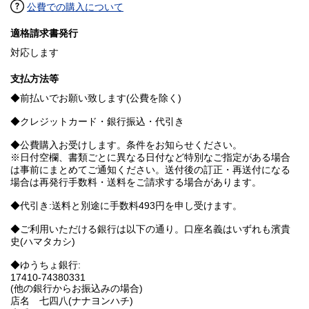
公費での購入について
適格請求書発行
対応します
支払方法等
◆前払いでお願い致します(公費を除く)
◆クレジットカード・銀行振込・代引き
◆公費購入お受けします。条件をお知らせください。
※日付空欄、書類ごとに異なる日付など特別なご指定がある場合
は事前にまとめてご通知ください。送付後の訂正・再送付になる
場合は再発行手数料・送料をご請求する場合があります。
◆代引き:送料と別途に手数料493円を申し受けます。
◆ご利用いただける銀行は以下の通り。口座名義はいずれも濱貴
史(ハマタカシ)
◆ゆうちょ銀行:
17410-74380331
(他の銀行からお振込みの場合)
店名 七四八(ナナヨンハチ)