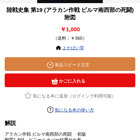
陸戦史集 第19 (アラカン作戦 ビルマ南西部の死闘)
附図
￥1,000
（送料：￥360）
よかばい堂
単品スピード注文
かごに入れる
気になる本に追加（ログインで利用可能）
気になる本の使い方
解説
アラカン作戦 ビルマ南西部の死闘 初版
附図1-8付 ビニールカバー付属ヤケ有